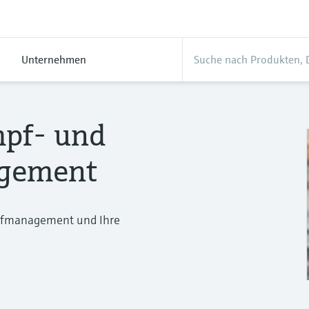
Unternehmen
mpf- und
gement
mpfmanagement und Ihre