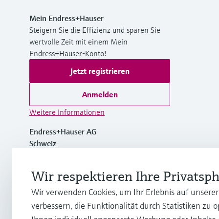
Mein Endress+Hauser
Steigern Sie die Effizienz und sparen Sie
wertvolle Zeit mit einem Mein
Endress+Hauser-Konto!
Jetzt registrieren
Anmelden
Weitere Informationen
Endress+Hauser AG
Schweiz
+41 61 715 7700
Wir respektieren Ihre Privatsp
Wir verwenden Cookies, um Ihr Erlebnis auf unsere
info@endress.com
verbessern, die Funktionalität durch Statistiken zu 