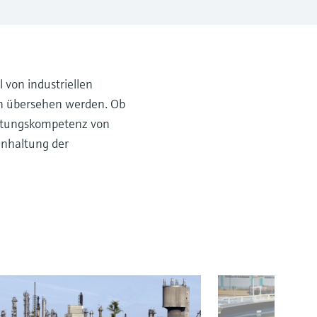
l von industriellen
ten übersehen werden. Ob
ratungskompetenz von
inhaltung der