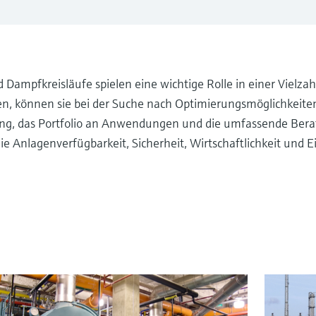
d Dampfkreisläufe spielen eine wichtige Rolle in einer Vielzah
ieten, können sie bei der Suche nach Optimierungsmöglichkei
ung, das Portfolio an Anwendungen und die umfassende Be
 Anlagenverfügbarkeit, Sicherheit, Wirtschaftlichkeit und E