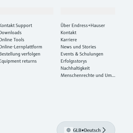
Support
Unternehmen
Kontakt Support
Über Endress+Hauser
Downloads
Kontakt
Online Tools
Karriere
Online-Lernplattform
News und Stories
Bestellung verfolgen
Events & Schulungen
Equipment returns
Erfolgsstorys
Nachhaltigkeit
Menschenrechte und Umw
eltschutz
GLB
•
Deutsch