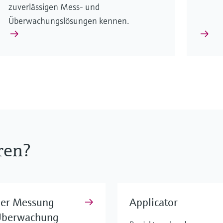
zuverlässigen Mess- und
Überwachungslösungen kennen.
ren?
der Messung
Applicator
Überwachung