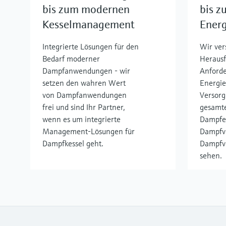
bis zum modernen
bis 
Kesselmanagement
Ener
Integrierte Lösungen für den
Wir ver
Bedarf moderner
Heraus
Dampfanwendungen - wir
Anforde
setzen den wahren Wert
Energie
von Dampfanwendungen
Versor
frei und sind Ihr Partner,
gesamt
wenn es um integrierte
Dampfe
Management-Lösungen für
Dampfve
Dampfkessel geht.
Dampfv
sehen.