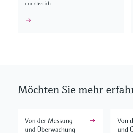
unerlässlich.
Möchten Sie mehr erfah
Von der Messung
Von 
und Überwachung
und 