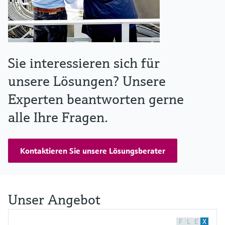
Sie interessieren sich für
unsere Lösungen? Unsere
Experten beantworten gerne
alle Ihre Fragen.
Kontaktieren Sie unsere Lösungsberater
Unser Angebot
F
L
E
X