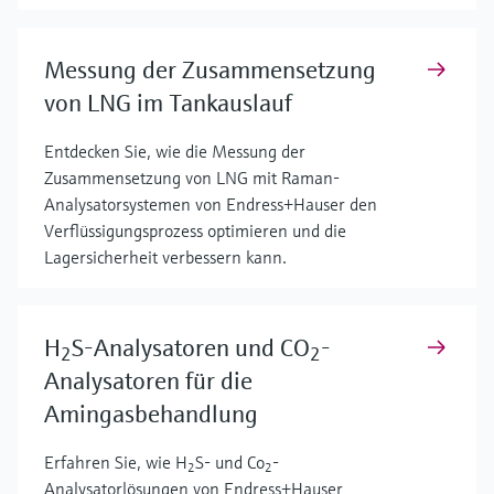
Messung der Zusammensetzung
von LNG im Tankauslauf
Entdecken Sie, wie die Messung der
Zusammensetzung von LNG mit Raman-
Analysatorsystemen von Endress+Hauser den
Verflüssigungsprozess optimieren und die
Lagersicherheit verbessern kann.
H
S-Analysatoren und CO
-
2
2
Analysatoren für die
Amingasbehandlung
Erfahren Sie, wie H
S- und Co
-
2
2
Analysatorlösungen von Endress+Hauser