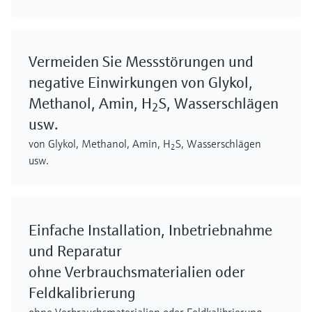
Vermeiden Sie Messstörungen und
negative Einwirkungen von Glykol,
Methanol, Amin, H
S, Wasserschlägen
2
usw.
von Glykol, Methanol, Amin, H
S, Wasserschlägen
2
usw.
Einfache Installation, Inbetriebnahme
und Reparatur
ohne Verbrauchsmaterialien oder
Feldkalibrierung