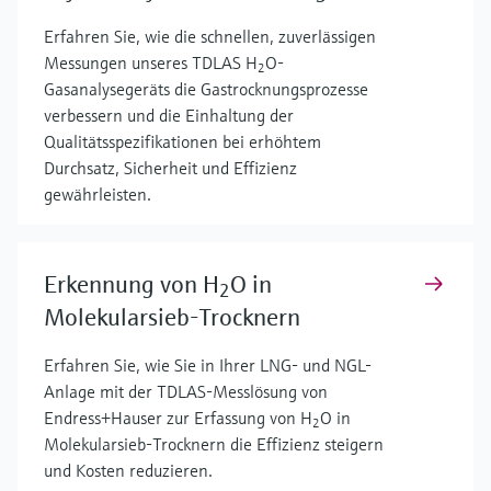
Erfahren Sie, wie die schnellen, zuverlässigen
Messungen unseres TDLAS H
O-
2
Gasanalysegeräts die Gastrocknungsprozesse
verbessern und die Einhaltung der
Qualitätsspezifikationen bei erhöhtem
Durchsatz, Sicherheit und Effizienz
gewährleisten.
Erkennung von H
O in
2
Molekularsieb-Trocknern
Erfahren Sie, wie Sie in Ihrer LNG- und NGL-
Anlage mit der TDLAS-Messlösung von
Endress+Hauser zur Erfassung von H
O in
2
Molekularsieb-Trocknern die Effizienz steigern
und Kosten reduzieren.