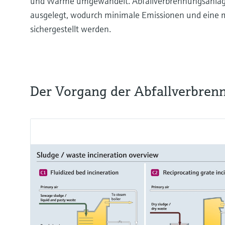
und Wärme umgewandelt. Abfallverbrennungsanlage
ausgelegt, wodurch minimale Emissionen und eine
sichergestellt werden.
Der Vorgang der Abfallverbren