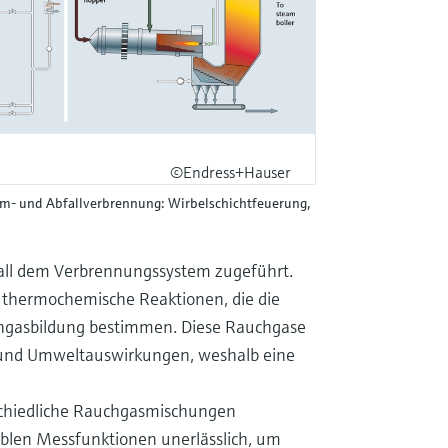
©Endress+Hauser
amm- und Abfallverbrennung: Wirbelschichtfeuerung,
bfall dem Verbrennungssystem zugeführt.
f thermochemische Reaktionen, die die
hgasbildung bestimmen. Diese Rauchgase
ät und Umweltauswirkungen, weshalb eine
schiedliche Rauchgasmischungen
iblen Messfunktionen unerlässlich, um