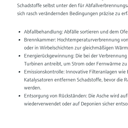
Schadstoffe selbst unter den für Abfallverbrennung
sich rasch verändernden Bedingungen präzise zu erf
Abfallbehandlung: Abfälle sortieren und dem Of
Brennkammer: Hochtemperaturverbrennung von A
oder in Wirbelschichten zur gleichmäßigen Wärm
Energierückgewinnung: Die bei der Verbrennun
Turbinen antreibt, um Strom oder Fernwärme zu
Emissionskontrolle: Innovative Filteranlagen wie 
Katalysatoren entfernen Schadstoffe, bevor die
werden.
Entsorgung von Rückständen: Die Asche wird auf
wiederverwendet oder auf Deponien sicher entsor