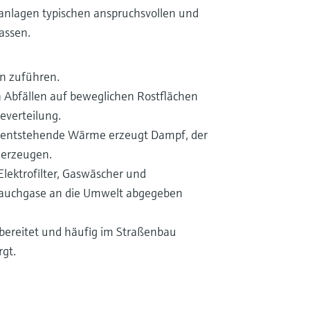
sanlagen typischen anspruchsvollen und
assen.
en zuführen.
bfällen auf beweglichen Rostflächen
everteilung.
g entstehende Wärme erzeugt Dampf, der
 erzeugen.
Elektrofilter, Gaswäscher und
 Rauchgase an die Umwelt abgegeben
bereitet und häufig im Straßenbau
gt.