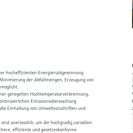
er hocheffizienten Energierückgewinnung
ie Minimierung der Abfallmengen, Erzeugung von
möglicht.
iner geregelten Hochtemperaturverbrennung,
kontinuierlichen Emissionsüberwachung
die Einhaltung von Umweltvorschriften und
sind unerlässlich, um die hochgradig variablen
here, effiziente und gesetzeskonforme