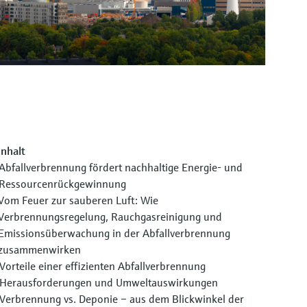
Inhalt
Abfallverbrennung fördert nachhaltige Energie- und
Ressourcenrückgewinnung
Vom Feuer zur sauberen Luft: Wie
Verbrennungsregelung, Rauchgasreinigung und
Emissionsüberwachung in der Abfallverbrennung
zusammenwirken
Vorteile einer effizienten Abfallverbrennung
Herausforderungen und Umweltauswirkungen
Verbrennung vs. Deponie – aus dem Blickwinkel der