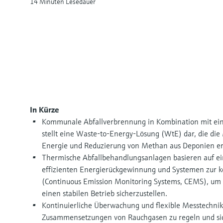
14 Minuten Lesedauer
In Kürze
Kommunale Abfallverbrennung in Kombination mit ein
stellt eine Waste-to-Energy-Lösung (WtE) dar, die d
Energie und Reduzierung von Methan aus Deponien er
Thermische Abfallbehandlungsanlagen basieren auf e
effizienten Energierückgewinnung und Systemen zur 
(Continuous Emission Monitoring Systems, CEMS), um 
einen stabilen Betrieb sicherzustellen.
Kontinuierliche Überwachung und flexible Messtechnik 
Zusammensetzungen von Rauchgasen zu regeln und sic