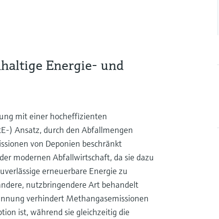
haltige Energie- und
ung mit einer hocheffizienten
E-) Ansatz, durch den Abfallmengen
issionen von Deponien beschränkt
 der modernen Abfallwirtschaft, da sie dazu
zuverlässige erneuerbare Energie zu
andere, nutzbringendere Art behandelt
brennung verhindert Methangasemissionen
ion ist, während sie gleichzeitig die