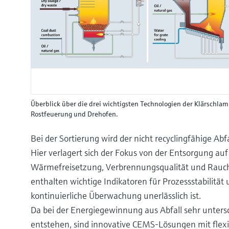
Überblick über die drei wichtigsten Technologien der Klärschl
Rostfeuerung und Drehofen.
Bei der Sortierung wird der nicht recyclingfähige A
Hier verlagert sich der Fokus von der Entsorgung au
Wärmefreisetzung, Verbrennungsqualität und Rauc
enthalten wichtige Indikatoren für Prozessstabilit
kontinuierliche Überwachung unerlässlich ist.
Da bei der Energiegewinnung aus Abfall sehr unter
entstehen, sind innovative CEMS-Lösungen mit flex