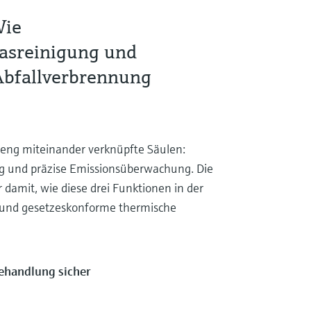
Wie
asreinigung und
Abfallverbrennung
i eng miteinander verknüpfte Säulen:
ng und präzise Emissionsüberwachung. Die
damit, wie diese drei Funktionen in der
e und gesetzeskonforme thermische
Behandlung sicher