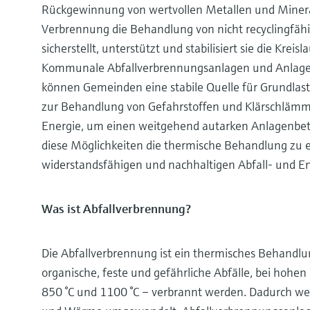
Rückgewinnung von wertvollen Metallen und Mineral
Verbrennung die Behandlung von nicht recyclingfäh
sicherstellt, unterstützt und stabilisiert sie die Kreis
Kommunale Abfallverbrennungsanlagen und Anlagen
können Gemeinden eine stabile Quelle für Grundlas
zur Behandlung von Gefahrstoffen und Klärschlä
Energie, um einen weitgehend autarken Anlagenbe
diese Möglichkeiten die thermische Behandlung zu 
widerstandsfähigen und nachhaltigen Abfall- und
Was ist Abfallverbrennung?
Die Abfallverbrennung ist ein thermisches Behandlun
organische, feste und gefährliche Abfälle, bei hohe
850 °C und 1100 °C – verbrannt werden. Dadurch wer