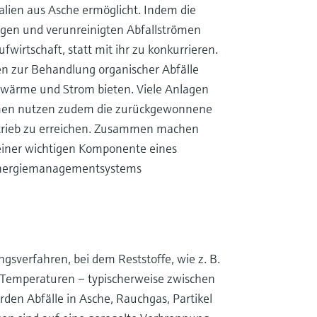
ien aus Asche ermöglicht. Indem die
igen und verunreinigten Abfallströmen
laufwirtschaft, statt mit ihr zu konkurrieren.
 zur Behandlung organischer Abfälle
twärme und Strom bieten. Viele Anlagen
mmen nutzen zudem die zurückgewonnene
trieb zu erreichen. Zusammen machen
einer wichtigen Komponente eines
 Energiemanagementsystems
gsverfahren, bei dem Reststoffe, wie z. B.
n Temperaturen – typischerweise zwischen
den Abfälle in Asche, Rauchgas, Partikel