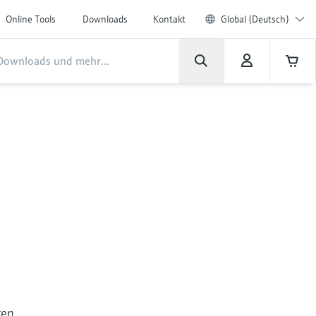
Online Tools
Downloads
Kontakt
Global (Deutsch)
r
ren.