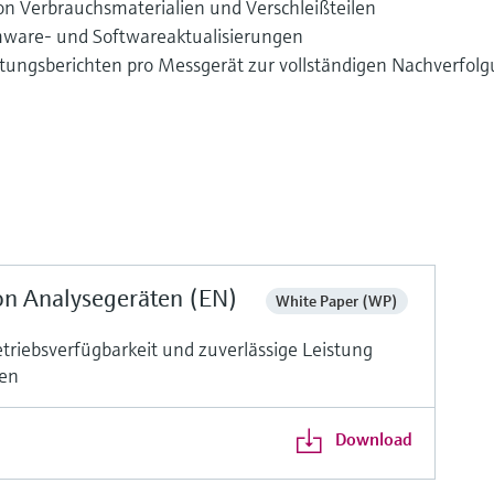
n Verbrauchsmaterialien und Verschleißteilen
ware- und Softwareaktualisierungen
rtungsberichten pro Messgerät zur vollständigen Nachverfol
on Analysegeräten (EN)
White Paper (WP)
triebsverfügbarkeit und zuverlässige Leistung
ren
Download