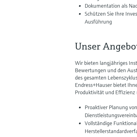
Dokumentation als Nac
Schützen Sie Ihre Inv
Ausführung
Unser Angebo
Wir bieten langjähriges 
Bewertungen und den Austa
des gesamten Lebenszyklus 
Endress+Hauser bietet Ihne
Produktivität und Effizien
Proaktiver Planung v
Dienstleistungsverein
Vollständige Funktion
Herstellerstandardver