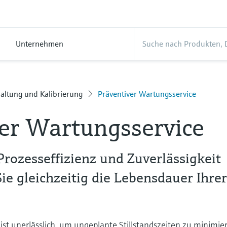
Unternehmen
altung und Kalibrierung
Präventiver Wartungsservice
er Wartungsservice
 Prozesseffizienz und Zuverlässigkeit
ie gleichzeitig die Lebensdauer Ihre
st unerlässlich, um ungeplante Stillstandszeiten zu minimie