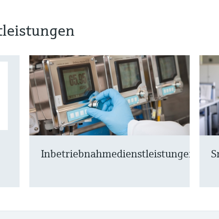
tleistungen
Inbetriebnahmedienstleistungen
S