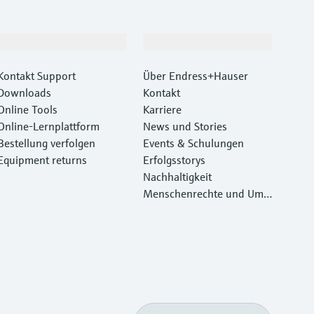
Support
Unternehmen
Kontakt Support
Über Endress+Hauser
Downloads
Kontakt
Online Tools
Karriere
Online-Lernplattform
News und Stories
Bestellung verfolgen
Events & Schulungen
Equipment returns
Erfolgsstorys
Nachhaltigkeit
Menschenrechte und Umw
eltschutz