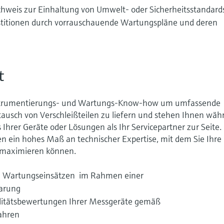
hweis zur Einhaltung von Umwelt- oder Sicherheitsstandard
estitionen durch vorrauschauende Wartungspläne und deren
t
Instrumentierungs- und Wartungs-Know-how um umfassende
usch von Verschleißteilen zu liefern und stehen Ihnen wäh
Ihrer Geräte oder Lösungen als Ihr Servicepartner zur Seite.
n ein hohes Maß an technischer Expertise, mit dem Sie Ihre
z maximieren können.
on Wartungseinsätzen im Rahmen einer
barung
alitätsbewertungen Ihrer Messgeräte gemäß
fahren