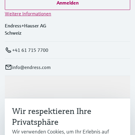
Anmelden
Weitere Informationen
Endress+Hauser AG
Schweiz
+41 61 715 7700
info@endress.com
Produkte & Dienstleistungen
Branchen
Wir respektieren Ihre
Privatsphäre
Support
Wir verwenden Cookies, um Ihr Erlebnis auf