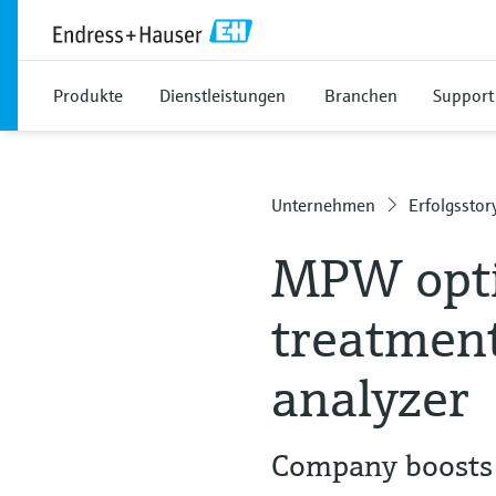
Produkte
Dienstleistungen
Branchen
Support
Unternehmen
Erfolgsstor
MPW opti
treatment
analyzer
Company boosts r