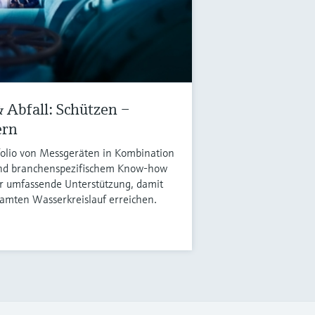
 Abfall: Schützen –
ern
folio von Messgeräten in Kombination
und branchenspezifischem Know-how
r umfassende Unterstützung, damit
esamten Wasserkreislauf erreichen.