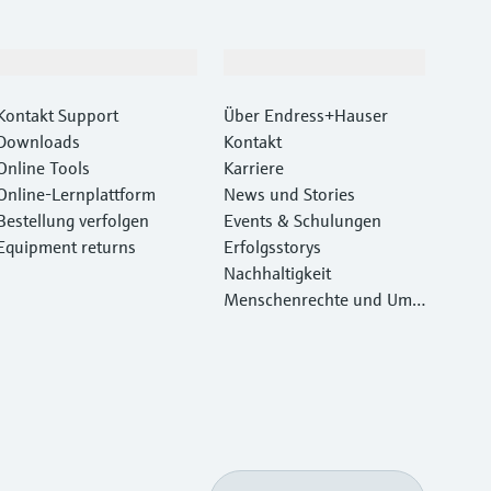
Support
Unternehmen
Kontakt Support
Über Endress+Hauser
Downloads
Kontakt
Online Tools
Karriere
Online-Lernplattform
News und Stories
Bestellung verfolgen
Events & Schulungen
Equipment returns
Erfolgsstorys
Nachhaltigkeit
Menschenrechte und Umw
eltschutz