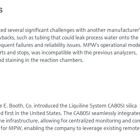
s
ed several significant challenges with another manufacturer’
awbacks, such as tubing that could leak process water onto the
requent failures and reliability issues. MPW’s operational mode
rts and stops, was incompatible with the previous analyzers,
d staining in the reaction chambers.
E. Booth, Co. introduced the Liquiline System CA80SI silica
 first in the United States. The CA80SI seamlessly integrate
ne infrastructure, allowing for centralized monitoring and con
al for MPW, enabling the company to leverage existing remote