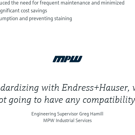
educed the need for frequent maintenance and minimized
gnificant cost savings
umption and preventing staining
ndardizing with Endress+Hauser,
ot going to have any compatibility 
Engineering Supervisor Greg Hamill
MPW Industrial Services