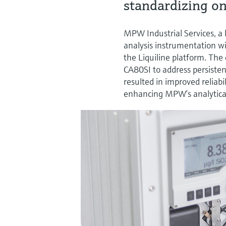
standardizing on
MPW Industrial Services, a l
analysis instrumentation wi
the Liquiline platform. The
CA80SI to address persisten
resulted in improved reliabil
enhancing MPW’s analytical 