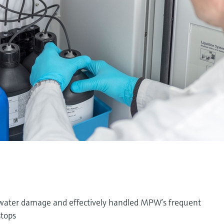
f water damage and effectively handled MPW’s frequent
stops