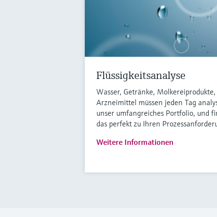
Flüssigkeitsanalyse
Wasser, Getränke, Molkereiprodukte,
Arzneimittel müssen jeden Tag analy
unser umfangreiches Portfolio, und f
das perfekt zu Ihren Prozessanforder
Weitere Informationen