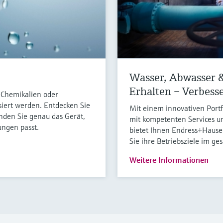
Wasser, Abwasser &
Erhalten – Verbess
 Chemikalien oder
siert werden. Entdecken Sie
Mit einem innovativen Port
inden Sie genau das Gerät,
mit kompetenten Services 
ungen passt.
bietet Ihnen Endress+Hause
Sie ihre Betriebsziele im g
Weitere Informationen