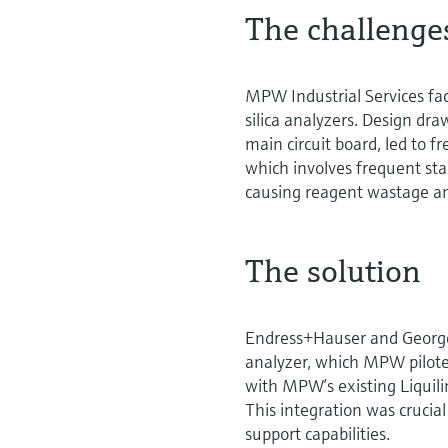
The challenge
MPW Industrial Services fac
silica analyzers. Design dr
main circuit board, led to f
which involves frequent sta
causing reagent wastage an
The solution
Endress+Hauser and George 
analyzer, which MPW piloted
with MPW’s existing Liquili
This integration was cruci
support capabilities.