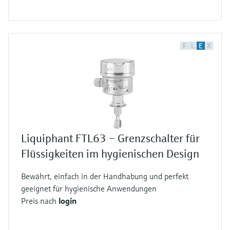
F
L
E
X
Liquiphant FTL63 – Grenzschalter für
Flüssigkeiten im hygienischen Design
Bewährt, einfach in der Handhabung und perfekt
geeignet für hygienische Anwendungen
Preis nach
login