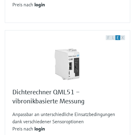
Preis nach
login
F
L
E
X
Dichterechner QML51 –
vibronikbasierte Messung
Anpassbar an unterschiedliche Einsatzbedingungen
dank verschiedener Sensoroptionen
Preis nach
login