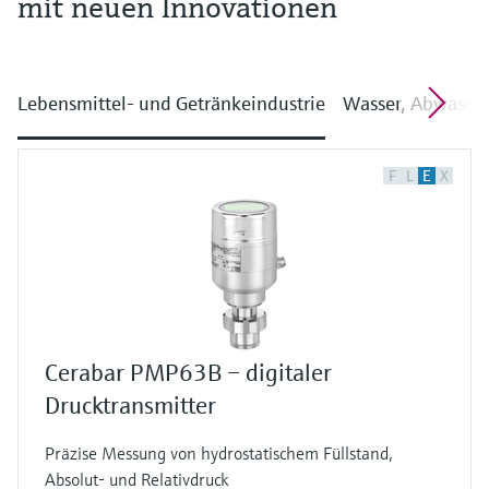
mit neuen Innovationen
Lebensmittel- und Getränkeindustrie
Wasser, Abwasser
F
L
E
X
Cerabar PMP63B – digitaler
Drucktransmitter
Präzise Messung von hydrostatischem Füllstand,
Absolut- und Relativdruck