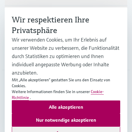
Branchen
Wir respektieren Ihre
Privatsphäre
Support
Wir verwenden Cookies, um Ihr Erlebnis auf
unserer Website zu verbessern, die Funktionalität
durch Statistiken zu optimieren und Ihnen
Unternehmen
individuell angepasste Werbung oder Inhalte
anzubieten.
Mit „Alle akzeptieren“ gestatten Sie uns den Einsatz von
Cookies.
GLB
•
Deutsch
Weitere Informationen finden Sie in unserer
Cookie-
Richtlinie
.
Alle akzeptieren
Copyright © Endress+Hauser Group Services AG
Impressum
Nutzungsbedingungen
Datenschutz
Nur notwendige akzeptieren
Rechtliches – AGB