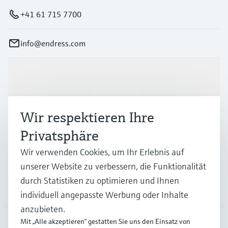
+41 61 715 7700
info@endress.com
Produkte & Dienstleistungen
Branchen
Wir respektieren Ihre
Privatsphäre
Support
Wir verwenden Cookies, um Ihr Erlebnis auf
unserer Website zu verbessern, die Funktionalität
durch Statistiken zu optimieren und Ihnen
Unternehmen
individuell angepasste Werbung oder Inhalte
anzubieten.
Mit „Alle akzeptieren“ gestatten Sie uns den Einsatz von