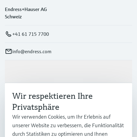
Endress+Hauser AG
Schweiz
+41 61 715 7700
info@endress.com
Produkte & Dienstleistungen
Wir respektieren Ihre
Branchen
Privatsphäre
Support
Wir verwenden Cookies, um Ihr Erlebnis auf
unserer Website zu verbessern, die Funktionalität
durch Statistiken zu optimieren und Ihnen