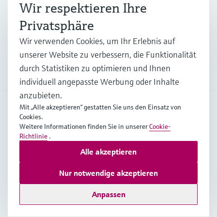
Branchen
Wir respektieren Ihre
Privatsphäre
Support
Wir verwenden Cookies, um Ihr Erlebnis auf
unserer Website zu verbessern, die Funktionalität
durch Statistiken zu optimieren und Ihnen
Unternehmen
individuell angepasste Werbung oder Inhalte
anzubieten.
Mit „Alle akzeptieren“ gestatten Sie uns den Einsatz von
Cookies.
GLB
•
Deutsch
Weitere Informationen finden Sie in unserer
Cookie-
Richtlinie
.
Alle akzeptieren
Copyright © Endress+Hauser Group Services AG
Impressum
Nutzungsbedingungen
Datenschutz
Nur notwendige akzeptieren
Rechtliches – AGB
Anpassen