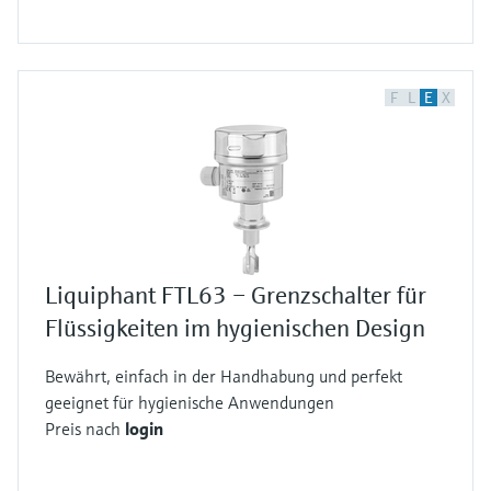
F
L
E
X
Liquiphant FTL63 – Grenzschalter für
Flüssigkeiten im hygienischen Design
Bewährt, einfach in der Handhabung und perfekt
geeignet für hygienische Anwendungen
Preis nach
login