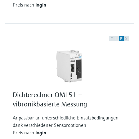
Preis nach
login
F
L
E
X
Dichterechner QML51 –
vibronikbasierte Messung
Anpassbar an unterschiedliche Einsatzbedingungen
dank verschiedener Sensoroptionen
Preis nach
login