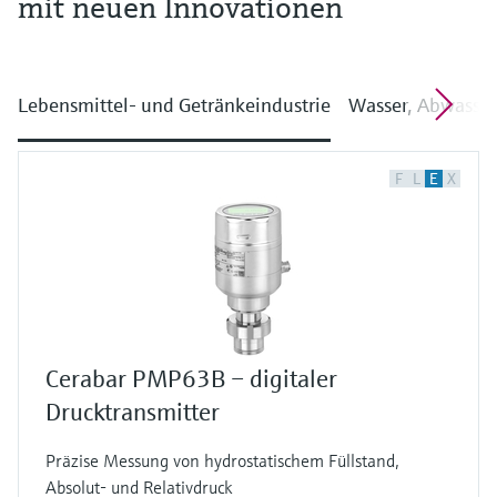
mit neuen Innovationen
Lebensmittel- und Getränkeindustrie
Wasser, Abwasser
F
L
E
X
Cerabar PMP63B – digitaler
Drucktransmitter
Präzise Messung von hydrostatischem Füllstand,
Absolut- und Relativdruck