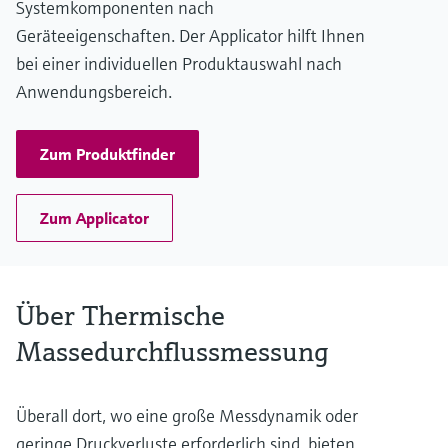
Systemkomponenten nach
(UNS N06022)
‐ Tri‐Clamp; DN40 DIN 11851, DN50 DIN 11851; DN40 DIN
Geräteeigenschaften. Der Applicator hilft Ihnen
11864‐1A, DN50 DIN 11864‐1A: 1.4404 (316L)
bei einer individuellen Produktauswahl nach
Anwendungsbereich.
Zum Produktfinder
Zum Applicator
Über Thermische
Massedurchflussmessung
Überall dort, wo eine große Messdynamik oder
geringe Druckverluste erforderlich sind, bieten