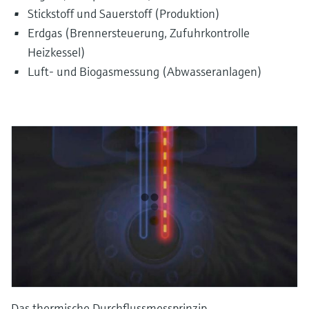
Stickstoff und Sauerstoff (Produktion)
Erdgas (Brennersteuerung, Zufuhrkontrolle
Heizkessel)
Luft- und Biogasmessung (Abwasseranlagen)
Das thermische Durchflussmessprinzip