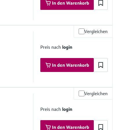
In den Warenkorb
Vergleichen
2 psi bis zu 284 °F)
Preis nach
login
In den Warenkorb
Vergleichen
si abs.), bei 25°C (77°F)
Preis nach
login
In den Warenkorb