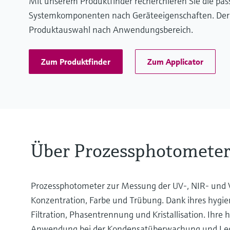
Mit unserem Produktfinder recherchieren Sie die pa
Systemkomponenten nach Geräteeigenschaften. Der App
Produktauswahl nach Anwendungsbereich.
Zum Produktfinder
Zum Applicator
Über Prozessphotomete
Prozessphotometer zur Messung der UV-, NIR- und V
Konzentration, Farbe und Trübung. Dank ihres hygien
Filtration, Phasentrennung und Kristallisation. Ihre
Anwendung bei der Kondensatüberwachung und Leck