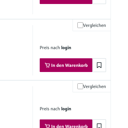
Vergleichen
) abhängig von Material, Nennweite und Prozessanschluss
Preis nach
login
In den Warenkorb
Vergleichen
°C
)
Preis nach
login
In den Warenkorb