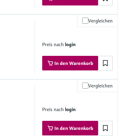
Vergleichen
0 psi)
ussmesszelle)
Preis nach
login
In den Warenkorb
Vergleichen
i)
ussmesszelle)
Preis nach
login
In den Warenkorb