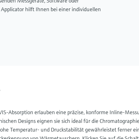
ssenden Messgeräte, Software oder
licator hilft Ihnen bei einer individuellen
r
IS-Absorption erlauben eine präzise, konforme Inline-Mess
ischen Designs eignen sie sich ideal für die Chromatographi
 hohe Temperatur- und Druckstabilität gewährleistet ferner ei
erkennung von Wärmetauschern. Klicken Sie auf die Schalt