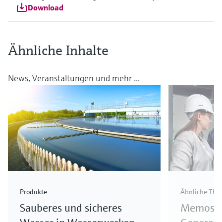
Download
Ähnliche Inhalte
News, Veranstaltungen und mehr ...
Produkte
Ähnliche Th
Sauberes und sicheres
Memosen