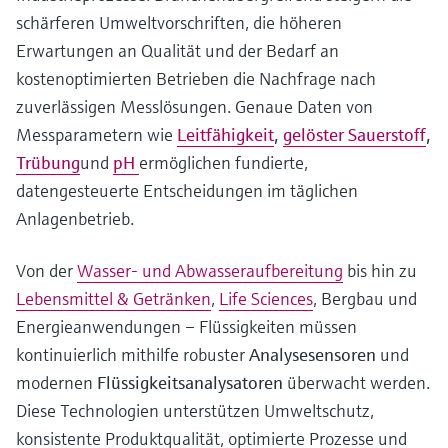
schärferen Umweltvorschriften, die höheren
Erwartungen an Qualität und der Bedarf an
kostenoptimierten Betrieben die Nachfrage nach
zuverlässigen Messlösungen. Genaue Daten von
Messparametern wie
Leitfähigkeit
,
gelöster Sauerstoff
,
Trübung
und
pH
ermöglichen fundierte,
datengesteuerte Entscheidungen im täglichen
Anlagenbetrieb.
Von der
Wasser- und Abwasseraufbereitung
bis hin zu
Lebensmittel & Getränken
,
Life Sciences
, Bergbau und
Energieanwendungen – Flüssigkeiten müssen
kontinuierlich mithilfe robuster
Analysesensoren
und
modernen
Flüssigkeitsanalysatoren
überwacht werden.
Diese Technologien unterstützen Umweltschutz,
konsistente Produktqualität, optimierte Prozesse und