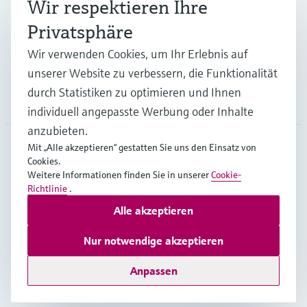
Wir respektieren Ihre
Privatsphäre
Support
Wir verwenden Cookies, um Ihr Erlebnis auf
unserer Website zu verbessern, die Funktionalität
durch Statistiken zu optimieren und Ihnen
Unternehmen
individuell angepasste Werbung oder Inhalte
anzubieten.
Mit „Alle akzeptieren“ gestatten Sie uns den Einsatz von
Cookies.
GLB
•
Deutsch
Weitere Informationen finden Sie in unserer
Cookie-
Richtlinie
.
Alle akzeptieren
Copyright © Endress+Hauser Group Services AG
Impressum
Nutzungsbedingungen
Datenschutz
Nur notwendige akzeptieren
Rechtliches – AGB
Anpassen