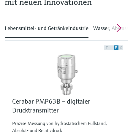
mit neuen Innovationen
Lebensmittel- und Getränkeindustrie
Wasser, Abwasser
F
L
E
X
Cerabar PMP63B – digitaler
Drucktransmitter
Präzise Messung von hydrostatischem Füllstand,
Absolut- und Relativdruck