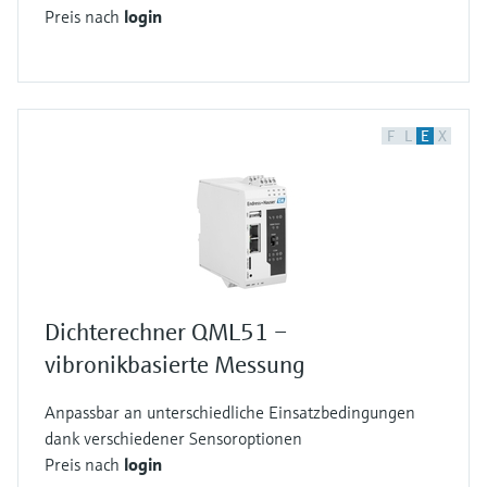
Preis nach
login
F
L
E
X
Dichterechner QML51 –
vibronikbasierte Messung
Anpassbar an unterschiedliche Einsatzbedingungen
dank verschiedener Sensoroptionen
Preis nach
login