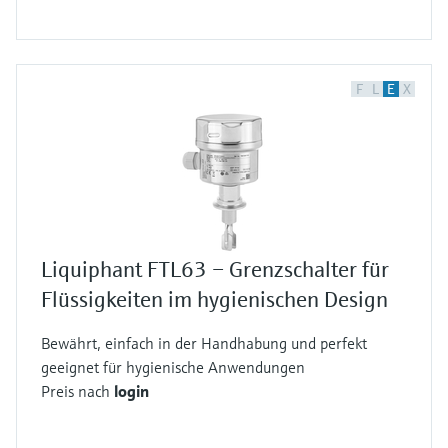
F
L
E
X
Liquiphant FTL63 – Grenzschalter für
Flüssigkeiten im hygienischen Design
Bewährt, einfach in der Handhabung und perfekt
geeignet für hygienische Anwendungen
Preis nach
login