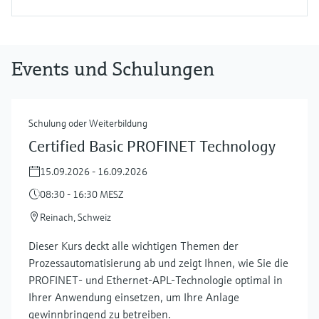
Events und Schulungen
Schulung oder Weiterbildung
Certified Basic PROFINET Technology
15.09.2026 - 16.09.2026
08:30 - 16:30 MESZ
Reinach, Schweiz
Dieser Kurs deckt alle wichtigen Themen der
Prozessautomatisierung ab und zeigt Ihnen, wie Sie die
PROFINET- und Ethernet-APL-Technologie optimal in
Ihrer Anwendung einsetzen, um Ihre Anlage
gewinnbringend zu betreiben.