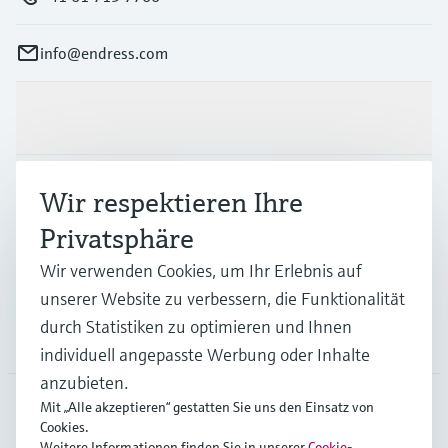
info@endress.com
Produkte & Dienstleistungen
Branchen
Wir respektieren Ihre
Privatsphäre
Support
Wir verwenden Cookies, um Ihr Erlebnis auf
unserer Website zu verbessern, die Funktionalität
durch Statistiken zu optimieren und Ihnen
Unternehmen
individuell angepasste Werbung oder Inhalte
anzubieten.
Mit „Alle akzeptieren“ gestatten Sie uns den Einsatz von
Cookies.
GLB
•
Deutsch
Weitere Informationen finden Sie in unserer
Cookie-