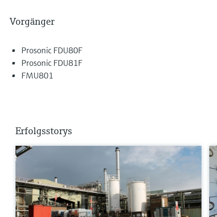
Vorgänger
Prosonic FDU80F
Prosonic FDU81F
FMU801
Erfolgsstorys