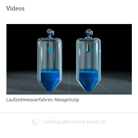
Videos
Laufzeitmessverfahren Messprinzip
Loading alternative products