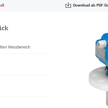
all
Download als PDF-Da
ick
lten Messbereich