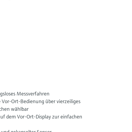
ngsloses Messverfahren
Vor-Ort-Bedienung über vierzeiliges
achen wählbar
auf dem Vor-Ort-Display zur einfachen
 und gekapselter Sensor