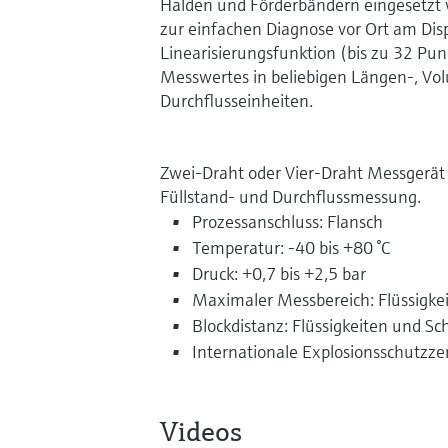
Halden und Förderbändern eingesetzt 
zur einfachen Diagnose vor Ort am Di
Linearisierungsfunktion (bis zu 32 Pu
Messwertes in beliebigen Längen-, Vo
Durchflusseinheiten.
Zwei-Draht oder Vier-Draht Messgerät
Füllstand- und Durchflussmessung.
Prozessanschluss: Flansch
Temperatur: -40 bis +80 °C
Druck: +0,7 bis +2,5 bar
Maximaler Messbereich: Flüssigke
Blockdistanz: Flüssigkeiten und Sc
Internationale Explosionsschutzzer
Videos