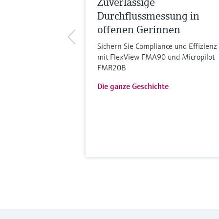
Zuverlässige
Durchflussmessung in
offenen Gerinnen
Sichern Sie Compliance und Effizienz
mit FlexView FMA90 und Micropilot
FMR20B
Die ganze Geschichte