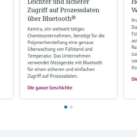
Leichter und sicherer
H
Zugriff auf Prozessdaten
W
über Bluetooth®
Pr
Du
Kemira, ein weltweit tätiges
Fü
Chemieunternehmen, benötigt für die
au
Polymerherstellung eine genaue
Ra
Überwachung von Füllstand und
zu
Temperatur. Das Unternehmen
vo
verwendet Messgeräte mit Bluetooth
Ko
für einen sicheren und einfachen
Zugriff auf Prozessdaten.
Di
Die ganze Geschichte