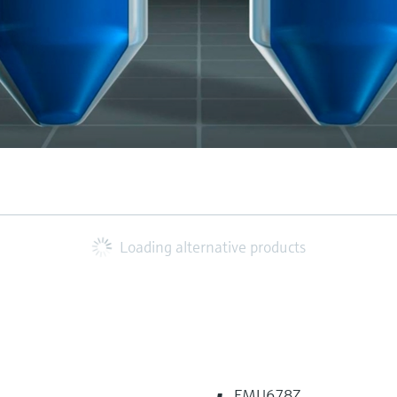
Loading alternative products
FMU678Z