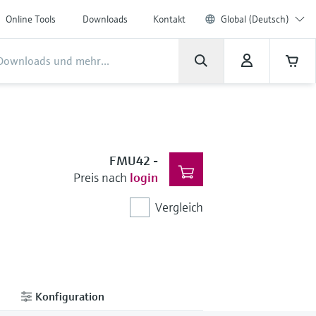
Online Tools
Downloads
Kontakt
Global (Deutsch)
FMU42
-
Preis nach
login
Vergleich
Konfiguration