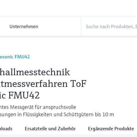
Unternehmen
Prosonic FMU42
challmesstechnik
itmessverfahren ToF
ic FMU42
ntes Messgerät für anspruchsvolle
ungen in Flüssigkeiten und Schüttgütern bis 10 m
loads
Ersatzteile und Zubehör
Ergänzende Produkte