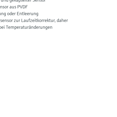
ensor aus PVDF
lung oder Entleerung
sensor zur Laufzeitkorrektur, daher
bei Temperaturänderungen