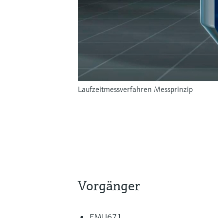
Laufzeitmessverfahren Messprinzip
Vorgänger
FMU671