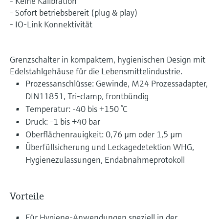
- Keine Kalibration
- Sofort betriebsbereit (plug & play)
- IO-Link Konnektivität
Grenzschalter in kompaktem, hygienischen Design mit
Edelstahlgehäuse für die Lebensmittelindustrie.
Prozessanschlüsse: Gewinde, M24 Prozessadapter,
DIN11851, Tri-clamp, frontbündig
Temperatur: -40 bis +150 °C
Druck: -1 bis +40 bar
Oberflächenrauigkeit: 0,76 µm oder 1,5 µm
Überfüllsicherung und Leckagedetektion WHG,
Hygienezulassungen, Endabnahmeprotokoll
Vorteile
Für Hygiene-Anwendungen speziell in der