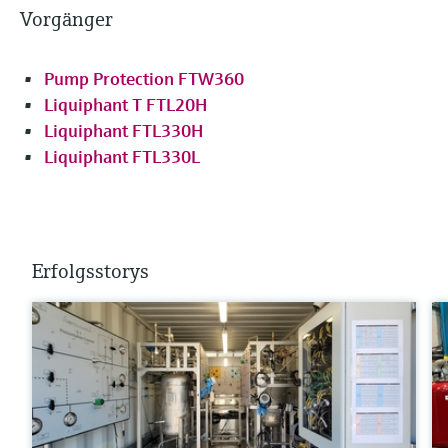
Vorgänger
Pump Protection FTW360
Liquiphant T FTL20H
Liquiphant FTL330H
Liquiphant FTL330L
Erfolgsstorys