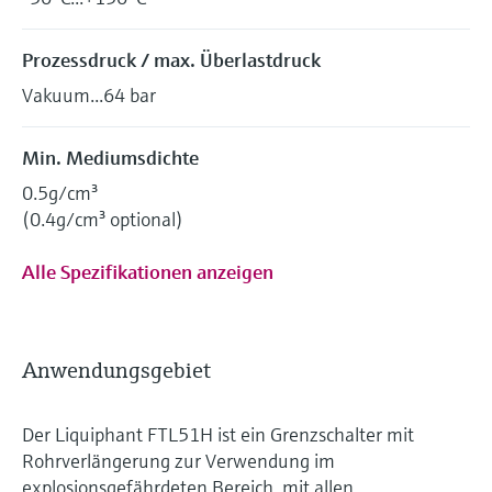
Prozessdruck / max. Überlastdruck
Vakuum...64 bar
Min. Mediumsdichte
0.5g/cm³
(0.4g/cm³ optional)
Alle Spezifikationen anzeigen
Anwendungsgebiet
Der Liquiphant FTL51H ist ein Grenzschalter mit
Rohrverlängerung zur Verwendung im
explosionsgefährdeten Bereich, mit allen