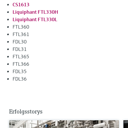
CS1613
Liquiphant FTL330H
Liquiphant FTL330L
FTL360
FTL361
FDL30
FDL31
FTL365
FTL366
FDL35
FDL36
Erfolgsstorys