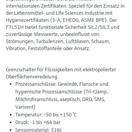
internationalen Zertifikaten. Speziell für den Einsatz in
der Lebensmittel- und Life Sciences Industrie mit
Hygienezertifikaten (3-A, EHEDG, ASME BPE). Der
FTL51H bietet funktionale Sicherheit SIL2/SIL3 und
zuverlässige Messwerte, unbeeinflusst von:
Strömungen, Turbulenzen, Luftblasen, Schaum,
Vibration, Feststoffanteile oder Ansatz.
Grenzschalter für Flüssigkeiten mit elektropolierter
Oberflächenveredelung.
Prozessanschlüsse: Gewinde, Flansche und
hygienische Prozessanschlüsse (Tri-Clamp,
Milchrohranschluss, aseptisch, DRD, SMS,
Varivent)
Temperatur: -50 bis +150 °C
Druck: -1 bis +64 bar
Sensormaterial: 316L