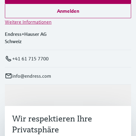
Anmelden
Weitere Informationen
Endress+Hauser AG
Schweiz
+41 61 715 7700
info@endress.com
Produkte & Dienstleistungen
Wir respektieren Ihre
Branchen
Privatsphäre