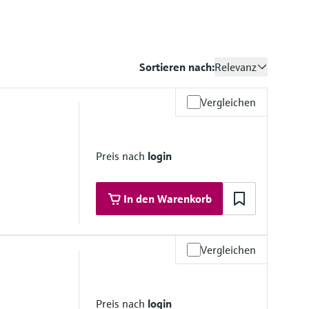
Sortieren nach:
Relevanz
Vergleichen
Preis nach
login
In den Warenkorb
Vergleichen
materialien
stahl
Preis nach
login