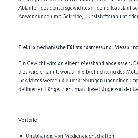
Ablaufen des Sensorsgewichtes in den Siloauslauf sow
Anwendungen mit Getreide, Kunststoffgranulat oder 
Elektromechanische Füllstandsmessung: Messprinz
Ein Gewicht wird an einem Messband abgelassen. Bei
dies wird erkannt, worauf die Drehrichtung des Mot
Gewichtes werden die Umdrehungen über einen Impul
definierten Länge. Zieht man diese Länge von der G
Vorteile
Unabhängig von Medieneigenschaften