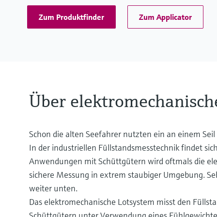
Zum Produktfinder
Zum Applicator
Über elektromechanisch
Schon die alten Seefahrer nutzten ein an einem Seil
In der industriellen Füllstandsmesstechnik findet s
Anwendungen mit Schüttgütern wird oftmals die ele
sichere Messung in extrem staubiger Umgebung. Sehen
weiter unten.
Das elektromechanische Lotsystem misst den Füllsta
Schüttgütern unter Verwendung eines Fühlgewichtes.