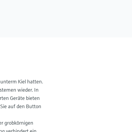
 unterm Kiel hatten.
ystemen wieder. In
rten Geräte bieten
 Sie auf den Button
er grobkörnigen
ng verhindert ein