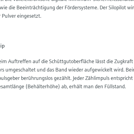
ie die Beeinträchtigung der Fördersysteme. Der Silopilot wir
Pulver eingesetzt.
ip
m Auftreffen auf die Schüttgutoberfläche lässt die Zugkraft
ors umgeschaltet und das Band wieder aufgewickelt wird. Be
sgeber berührungslos gezählt. Jeder Zählimpuls entspricht 
esamtlänge (Behälterhöhe) ab, erhält man den Füllstand.