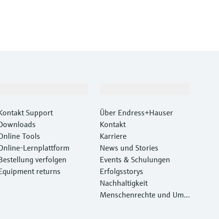
Support
Unternehmen
Kontakt Support
Über Endress+Hauser
Downloads
Kontakt
Online Tools
Karriere
Online-Lernplattform
News und Stories
Bestellung verfolgen
Events & Schulungen
Equipment returns
Erfolgsstorys
Nachhaltigkeit
Menschenrechte und Umw
eltschutz