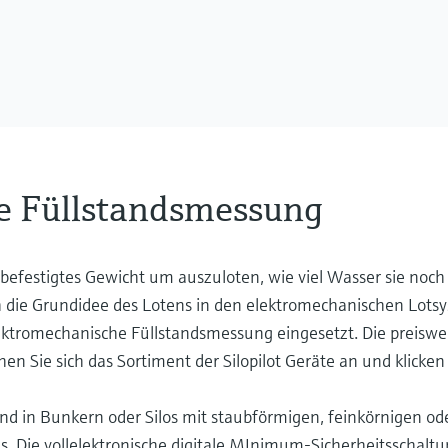
e Füllstandsmessung
 befestigtes Gewicht um auszuloten, wie viel Wasser sie noch
ich die Grundidee des Lotens in den elektromechanischen Lots
ktromechanische Füllstandsmessung eingesetzt. Die preiswe
 Sie sich das Sortiment der Silopilot Geräte an und klicken
nd in Bunkern oder Silos mit staubförmigen, feinkörnigen od
 Die vollelektronische digitale MInimum-Sicherheitsschaltu