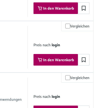
htung
In den Warenkorb
chtung
mbran
Vergleichen
materialien
Preis nach
login
htung
In den Warenkorb
chtung
mbran
Vergleichen
materialien
Preis nach
login
eranwendungen
mbran