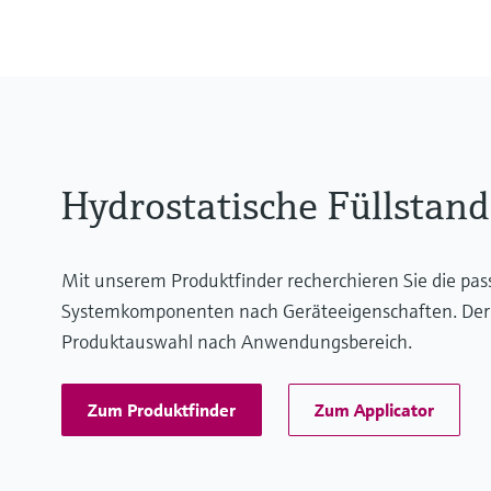
10 bar
Hydrostatische Füllstan
Mit unserem Produktfinder recherchieren Sie die pa
Systemkomponenten nach Geräteeigenschaften. Der App
Produktauswahl nach Anwendungsbereich.
Zum Produktfinder
Zum Applicator