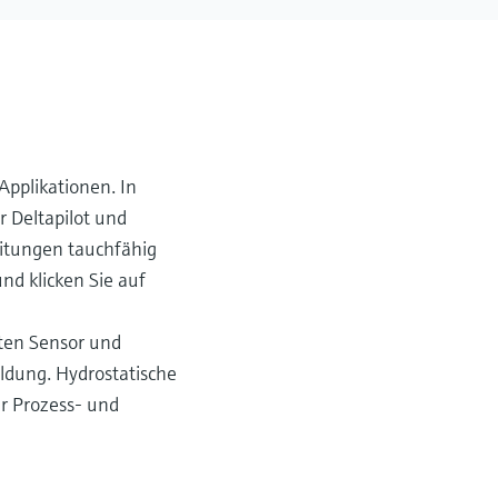
Applikationen. In
 Deltapilot und
eitungen tauchfähig
nd klicken Sie auf
zten Sensor und
ildung. Hydrostatische
er Prozess- und