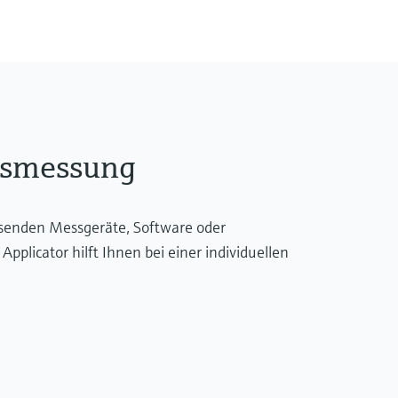
dsmessung
ssenden Messgeräte, Software oder
licator hilft Ihnen bei einer individuellen