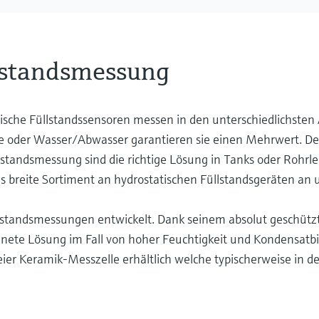
llstandsmessung
tische Füllstandssensoren messen in den unterschiedlichsten 
ie oder Wasser/Abwasser garantieren sie einen Mehrwert. Der
lstandsmessung sind die richtige Lösung in Tanks oder Rohrl
as breite Sortiment an hydrostatischen Füllstandsgeräten an u
Füllstandsmessungen entwickelt. Dank seinem absolut geschüt
ignete Lösung im Fall von hoher Feuchtigkeit und Kondensatb
eier Keramik-Messzelle erhältlich welche typischerweise in d