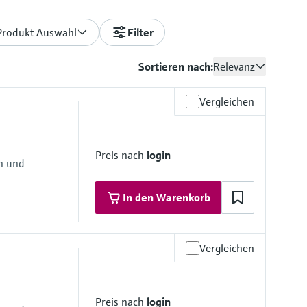
Produkt Auswahl
Filter
Sortieren nach:
Relevanz
Vergleichen
Preis nach
login
en und
In den Warenkorb
Vergleichen
materialien
Preis nach
login