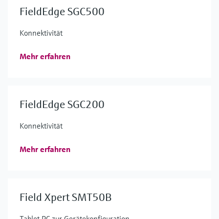
FieldEdge SGC500
Konnektivität
Mehr erfahren
FieldEdge SGC200
Konnektivität
Mehr erfahren
Field Xpert SMT50B
Tablet PC zur Gerätekonfiguration