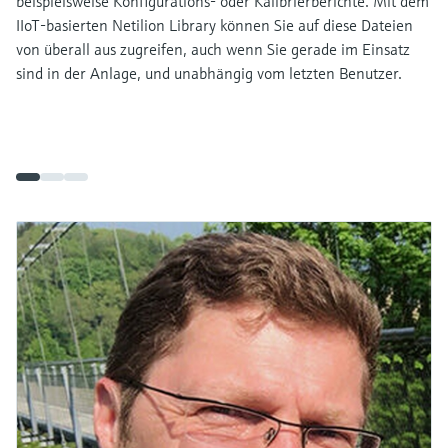
beispielsweise Konfigurations- oder Kalibrierberichte. Mit dem
IIoT-basierten Netilion Library können Sie auf diese Dateien
von überall aus zugreifen, auch wenn Sie gerade im Einsatz
sind in der Anlage, und unabhängig vom letzten Benutzer.