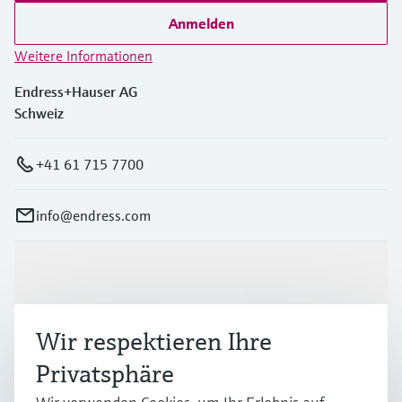
Anmelden
Weitere Informationen
Endress+Hauser AG
Schweiz
+41 61 715 7700
info@endress.com
Produkte & Dienstleistungen
Wir respektieren Ihre
Branchen
Privatsphäre