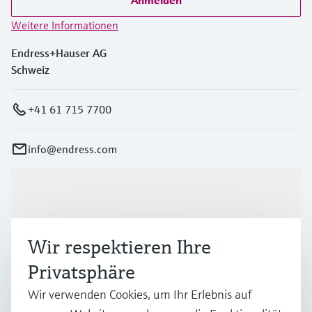
Anmelden
Weitere Informationen
Endress+Hauser AG
Schweiz
+41 61 715 7700
info@endress.com
Produkte & Dienstleistungen
Wir respektieren Ihre
Branchen
Privatsphäre
Wir verwenden Cookies, um Ihr Erlebnis auf
Support