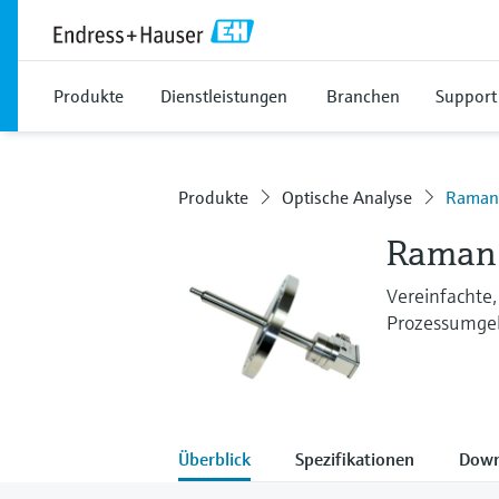
Produkte
Dienstleistungen
Branchen
Support
Produkte
Optische Analyse
Raman
Raman
Vereinfachte,
Prozessumge
Überblick
Spezifikationen
Down