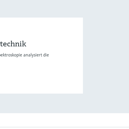
etechnik
ktroskopie analysiert die