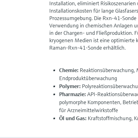
Installation, eliminiert Risikoszenarien
Installationskosten für lange Glasfaser
Prozessumgebung. Die Rxn-41-Sonde ist
Verwendung in chemischen Anlagen un
in der Chargen- und Fließproduktion. 
kryogenen Medien ist eine optimierte 
Raman-Rxn-41-Sonde erhältlich.
Chemie:
Reaktionsüberwachung, 
Endproduktüberwachung
Polymer:
Polyreaktionsüberwach
Pharmazie:
API-Reaktionsüberwach
polymorphe Komponenten, Betrieb
für Arzneimittelwirkstoffe
Öl und Gas:
Kraftstoffmischung, K