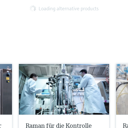
Loading alternative products
r
Raman für die Kontrolle
R