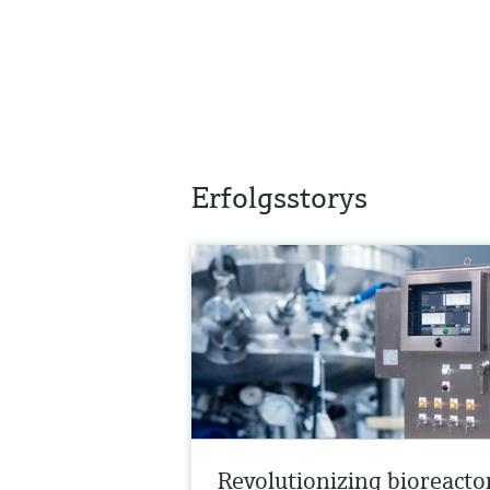
Erfolgsstorys
Revolutionizing bioreacto