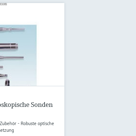
oskopische Sonden
ubehör - Robuste optische
etzung