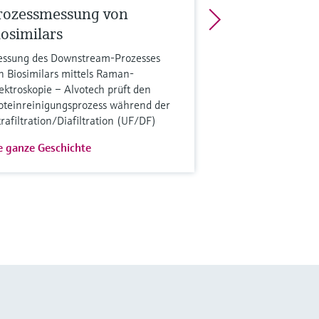
rozessmessung von
iosimilars
ssung des Downstream-Prozesses
n Biosimilars mittels Raman-
ektroskopie – Alvotech prüft den
oteinreinigungsprozess während der
trafiltration/Diafiltration (UF/DF)
e ganze Geschichte