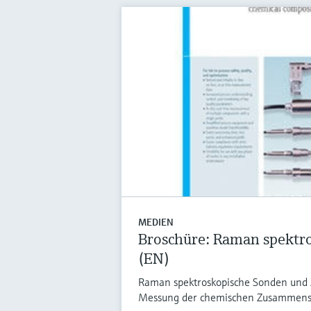
MEDIEN
Broschüre: Raman spektr
(EN)
Raman spektroskopische Sonden und Z
Messung der chemischen Zusammens