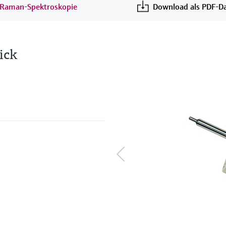
e Raman-Spektroskopie
Download als PDF-Da
ick