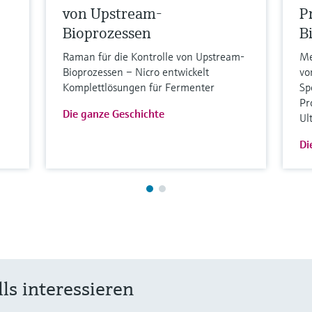
von Upstream-
P
Bioprozessen
B
Raman für die Kontrolle von Upstream-
Me
Bioprozessen – Nicro entwickelt
vo
Komplettlösungen für Fermenter
Sp
Pr
Die ganze Geschichte
Ul
Di
ls interessieren