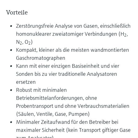
Vorteile
Zerstörungsfreie Analyse von Gasen, einschließlich
homonuklearer zweiatomiger Verbindungen (H
,
2
N
, O
)
2
2
Kompakt, kleiner als die meisten wandmontierten
Gaschromatographen
Kann mit einer einzigen Basiseinheit und vier
Sonden bis zu vier traditionelle Analysatoren
ersetzen
Robust mit minimalen
Betriebsmittelanforderungen, ohne
Probentransport und ohne Verbrauchsmaterialien
(Säulen, Ventile, Gase, Pumpen)
Minimaler Zeitaufwand für den Betreiber bei
maximaler Sicherheit (kein Transport giftiger Gase
zum Analysator)