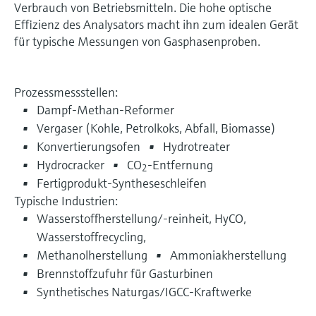
Verbrauch von Betriebsmitteln. Die hohe optische
Effizienz des Analysators macht ihn zum idealen Gerät
für typische Messungen von Gasphasenproben.
Prozessmessstellen:
Dampf-Methan-Reformer
Vergaser (Kohle, Petrolkoks, Abfall, Biomasse)
Konvertierungsofen
Hydrotreater
Hydrocracker
CO
-Entfernung
2
Fertigprodukt-Syntheseschleifen
Typische Industrien:
Wasserstoffherstellung/-reinheit, HyCO,
Wasserstoffrecycling,
Methanolherstellung
Ammoniakherstellung
Brennstoffzufuhr für Gasturbinen
Synthetisches Naturgas/IGCC-Kraftwerke