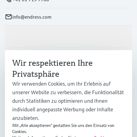
info@endress.com
Produkte & Dienstleistungen
Branchen
Wir respektieren Ihre
Privatsphäre
Support
Wir verwenden Cookies, um Ihr Erlebnis auf
unserer Website zu verbessern, die Funktionalität
durch Statistiken zu optimieren und Ihnen
Unternehmen
individuell angepasste Werbung oder Inhalte
anzubieten.
Mit „Alle akzeptieren“ gestatten Sie uns den Einsatz von
Cookies.
GLB
•
Deutsch