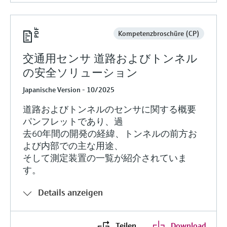
Kompetenzbroschüre (CP)
交通用センサ 道路およびトンネル
の安全ソリューション
Japanische Version - 10/2025
道路およびトンネルのセンサに関する概要
パンフレットであり、過
去60年間の開発の経緯、トンネルの前方お
よび内部での主な用途、
そして測定装置の一覧が紹介されていま
す。
Details anzeigen
Teilen
Download