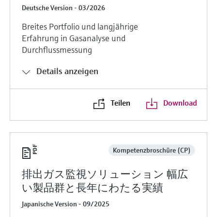
Deutsche Version - 03/2026
Breites Portfolio und langjährige
Erfahrung in Gasanalyse und
Durchflussmessung
Details anzeigen
Teilen
Download
Kompetenzbroschüre (CP)
排出ガス監視ソリューション 幅広
い製品群と長年にわたる実績
Japanische Version - 09/2025