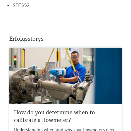
SFE552
Erfolgsstorys
How do you determine when to
calibrate a flowmeter?
Understanding when and why your flowmeters need