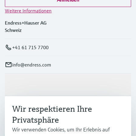
Weitere Informationen
Endress+Hauser AG
Schweiz
+41 61 715 7700
info@endress.com
Produkte & Dienstleistungen
Branchen
Wir respektieren Ihre
Privatsphäre
Support
Wir verwenden Cookies, um Ihr Erlebnis auf