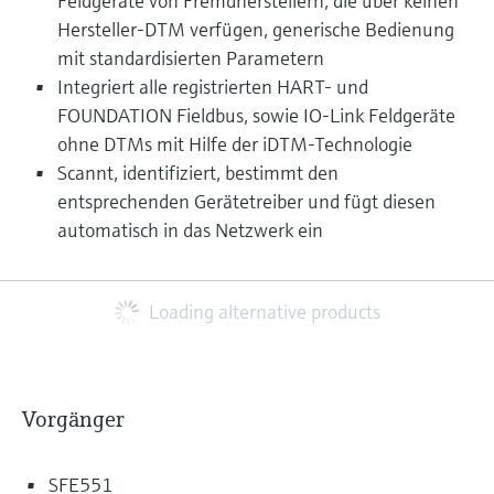
Feldgeräte von Fremdherstellern, die über keinen
Hersteller-DTM verfügen, generische Bedienung
mit standardisierten Parametern
Integriert alle registrierten HART- und
FOUNDATION Fieldbus, sowie IO-Link Feldgeräte
ohne DTMs mit Hilfe der iDTM-Technologie
Scannt, identifiziert, bestimmt den
entsprechenden Gerätetreiber und fügt diesen
automatisch in das Netzwerk ein
Loading alternative products
Vorgänger
SFE551