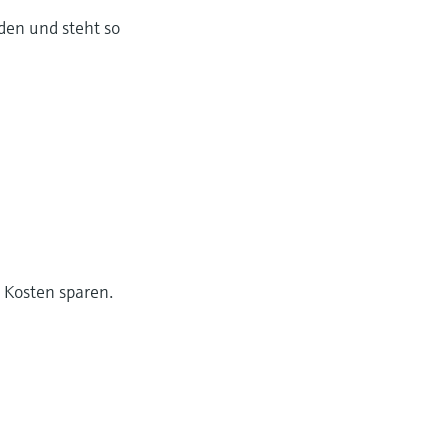
den und steht so
d Kosten sparen.