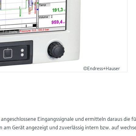
©Endress+Hauser
ngeschlossene Eingangssignale und ermitteln daraus die für
 am Gerät angezeigt und zuverlässig intern bzw. auf wechs