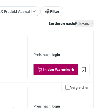
EX Produkt Auswahl
Filter
Sortieren nach:
Relevanz
Preis nach
login
In den Warenkorb
Vergleichen
Preis nach
login