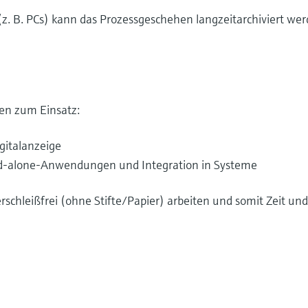
z. B. PCs) kann das Prozessgeschehen langzeitarchiviert wer
en zum Einsatz:
gitalanzeige
nd-alone-Anwendungen und Integration in Systeme
erschleißfrei (ohne Stifte/Papier) arbeiten und somit Zeit un