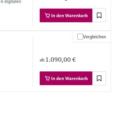
4 digitalen
In den Warenkorb
Vergleichen
1.090,00 €
ab
nz
In den Warenkorb
%
/DC
ng