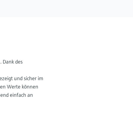
. Dank des
zeigt und sicher im
eten Werte können
lend einfach an