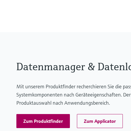
Anzeige
TFT 5,7" Farbgrafikdisplay
Datenmanager & Datenl
Mit unserem Produktfinder recherchieren Sie die pa
Systemkomponenten nach Geräteeigenschaften. Der App
Produktauswahl nach Anwendungsbereich.
Zum Produktfinder
Zum Applicator