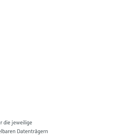
 die jeweilige
elbaren Datenträgern