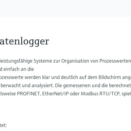
atenlogger
eistungsfähige Systeme zur Organisation von Prozesswerten
d einfach an die
esswerte werden klar und deutlich auf dem Bildschirm ange
überwacht und analysiert. Die gemessenen und die berechn
elsweise PROFINET, EtherNet/IP oder Modbus RTU/TCP, spie
et: