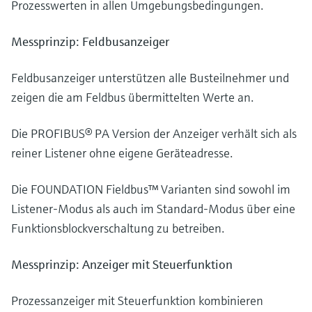
Prozesswerten in allen Umgebungsbedingungen.
Messprinzip: Feldbusanzeiger
Feldbusanzeiger unterstützen alle Busteilnehmer und
zeigen die am Feldbus übermittelten Werte an.
Die PROFIBUS® PA Version der Anzeiger verhält sich als
reiner Listener ohne eigene Geräteadresse.
Die FOUNDATION Fieldbus™ Varianten sind sowohl im
Listener-Modus als auch im Standard-Modus über eine
Funktionsblockverschaltung zu betreiben.
Messprinzip: Anzeiger mit Steuerfunktion
Prozessanzeiger mit Steuerfunktion kombinieren