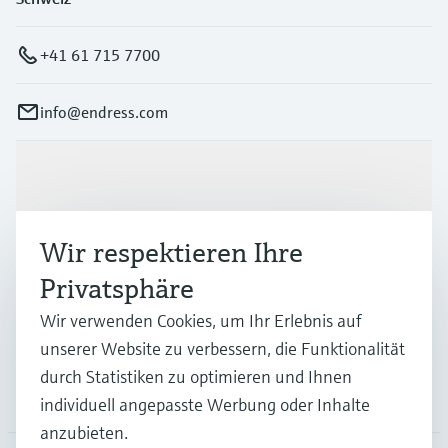
+41 61 715 7700
info@endress.com
Produkte & Dienstleistungen
Wir respektieren Ihre
Branchen
Privatsphäre
Wir verwenden Cookies, um Ihr Erlebnis auf
Support
unserer Website zu verbessern, die Funktionalität
durch Statistiken zu optimieren und Ihnen
Unternehmen
individuell angepasste Werbung oder Inhalte
anzubieten.