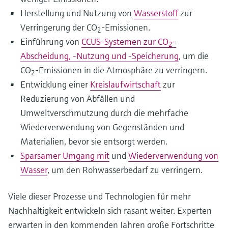
Herstellung und Nutzung von
Wasserstoff
zur
Verringerung der CO
-Emissionen.
2
Einführung von
CCUS-Systemen zur CO
-
2
Abscheidung, -Nutzung und -Speicherung
, um die
CO
-Emissionen in die Atmosphäre zu verringern.
2
Entwicklung einer
Kreislaufwirtschaft
zur
Reduzierung von Abfällen und
Umweltverschmutzung durch die mehrfache
Wiederverwendung von Gegenständen und
Materialien, bevor sie entsorgt werden.
Sparsamer Umgang mit
und
Wiederverwendung von
Wasser
, um den Rohwasserbedarf zu verringern.
Viele dieser Prozesse und Technologien für mehr
Nachhaltigkeit entwickeln sich rasant weiter. Experten
erwarten in den kommenden Jahren große Fortschritte