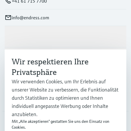
+41 61 715 7700
info@endress.com
Produkte & Dienstleistungen
Branchen
Wir respektieren Ihre
Privatsphäre
Support
Wir verwenden Cookies, um Ihr Erlebnis auf
unserer Website zu verbessern, die Funktionalität
durch Statistiken zu optimieren und Ihnen
Unternehmen
individuell angepasste Werbung oder Inhalte
anzubieten.
Mit „Alle akzeptieren“ gestatten Sie uns den Einsatz von
Cookies.
GLB
•
Deutsch