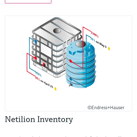
©Endress+Hauser
Netilion Inventory