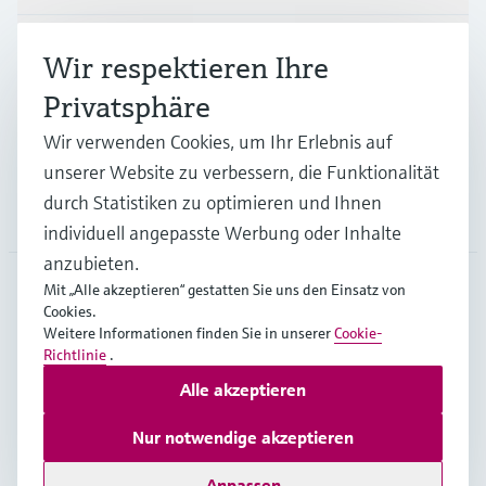
Branchen
Wir respektieren Ihre
Privatsphäre
Support
Wir verwenden Cookies, um Ihr Erlebnis auf
unserer Website zu verbessern, die Funktionalität
durch Statistiken zu optimieren und Ihnen
Unternehmen
individuell angepasste Werbung oder Inhalte
anzubieten.
Mit „Alle akzeptieren“ gestatten Sie uns den Einsatz von
Cookies.
GLB
•
Deutsch
Weitere Informationen finden Sie in unserer
Cookie-
Richtlinie
.
Alle akzeptieren
Copyright © Endress+Hauser Group Services AG
Impressum
Nutzungsbedingungen
Datenschutz
Nur notwendige akzeptieren
Rechtliches – AGB
Anpassen