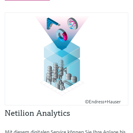
©Endress+Hauser
Netilion Analytics
Mit diesem digitalen Service können Sie Ihre Anlage bis