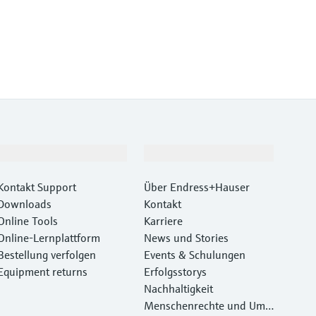
Support
Unternehmen
Kontakt Support
Über Endress+Hauser
Downloads
Kontakt
Online Tools
Karriere
Online-Lernplattform
News und Stories
Bestellung verfolgen
Events & Schulungen
Equipment returns
Erfolgsstorys
Nachhaltigkeit
Menschenrechte und Umw