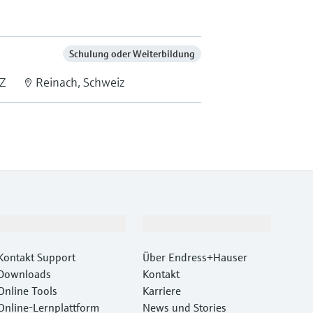
Schulung oder Weiterbildung
Z
Reinach, Schweiz
Support
Unternehmen
Kontakt Support
Über Endress+Hauser
Downloads
Kontakt
Online Tools
Karriere
Online-Lernplattform
News und Stories