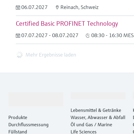
06.07.2027
Reinach, Schweiz
Certified Basic PROFINET Technology
07.07.2027 - 08.07.2027
08:30 - 16:30 MES
Mehr Ergebnisse laden
Produkte &
Branchen
Dienstleistungen
Lebensmittel & Getränke
Produkte
Wasser, Abwasser & Abfall
Durchflussmessung
Öl und Gas / Marine
Füllstand
Life Sciences