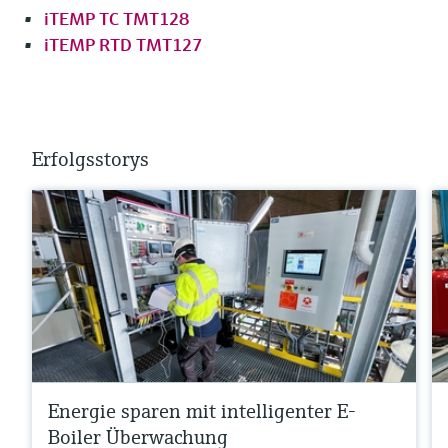
iTEMP TC TMT128
iTEMP RTD TMT127
Erfolgsstorys
Energie sparen mit intelligenter E-
Boiler Überwachung