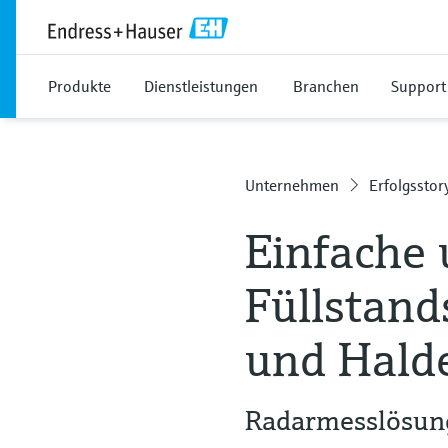
Produkte
Dienstleistungen
Branchen
Support
Unternehmen
Erfolgsstor
Einfache 
Füllstan
und Hald
Radarmesslösung