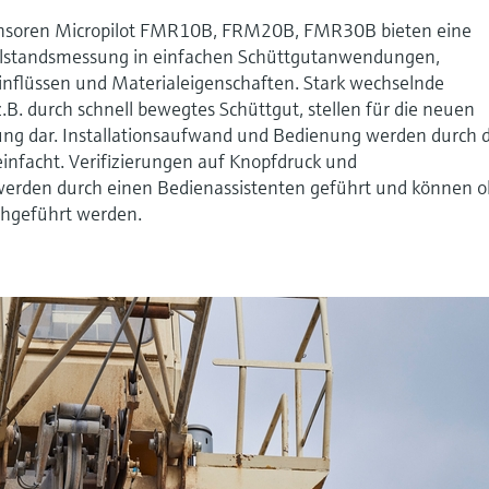
nsoren Micropilot FMR10B, FRM20B, FMR30B bieten eine
Füllstandsmessung in einfachen Schüttgutanwendungen,
nflüssen und Materialeigenschaften. Stark wechselnde
B. durch schnell bewegtes Schüttgut, stellen für die neuen
ung dar. Installationsaufwand und Bedienung werden durch 
einfacht. Verifizierungen auf Knopfdruck und
erden durch einen Bedienassistenten geführt und können 
chgeführt werden.