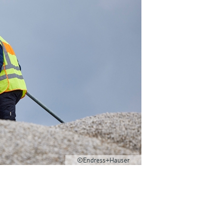
©Endress+Hauser