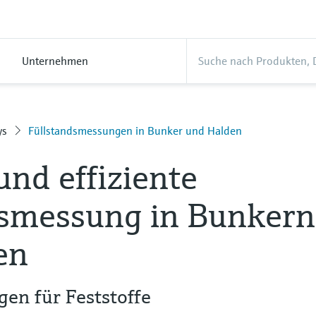
Unternehmen
ys
Füllstandsmessungen in Bunker und Halden
und effiziente
dsmessung in Bunkern
en
en für Feststoffe