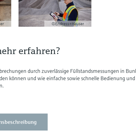
er
©Endress+Hauser
ehr erfahren?
rbrechungen durch zuverlässige Füllstandsmessungen in Bun
en können und wie einfache sowie schnelle Bedienung und
n.
nsbeschreibung