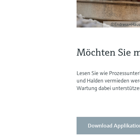
©Endress+Haus
Möchten Sie m
Lesen Sie wie Prozessunte
und Halden vermieden werd
Wartung dabei unterstütze
Download Applikatio