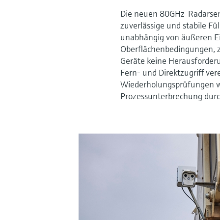
Die neuen 80GHz-Radarse
zuverlässige und stabile 
unabhängig von äußeren Ei
Oberflächenbedingungen, z.
Geräte keine Herausforder
Fern- und Direktzugriff ver
Wiederholungsprüfungen w
Prozessunterbrechung dur