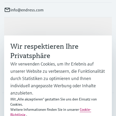
info@endress.com
Produkte & Dienstleistungen
Wir respektieren Ihre
Branchen
Privatsphäre
Wir verwenden Cookies, um Ihr Erlebnis auf
Support
unserer Website zu verbessern, die Funktionalität
durch Statistiken zu optimieren und Ihnen
Unternehmen
individuell angepasste Werbung oder Inhalte
anzubieten.
Mit „Alle akzeptieren“ gestatten Sie uns den Einsatz von
Cookies.
GLB
•
Deutsch
Weitere Informationen finden Sie in unserer
Cookie-
Richtlinie
.