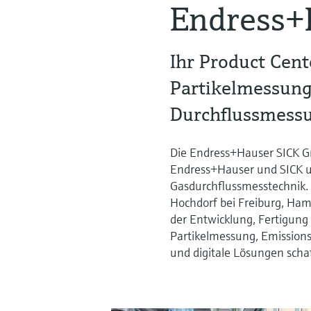
Endress+
Ihr Product Cent
Partikelmessun
Durchflussmess
Die Endress+Hauser SICK G
Endress+Hauser und SICK u
Gasdurchflussmesstechnik. 
Hochdorf bei Freiburg, Ha
der Entwicklung, Fertigun
Partikelmessung, Emissio
und digitale Lösungen scha