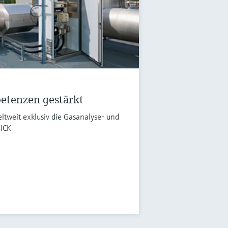
etenzen gestärkt
ltweit exklusiv die Gasanalyse- und
SICK