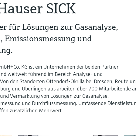
Hauser SICK
er für Lösungen zur Gasanalyse,
g, Emissionsmessung und
ung.
mbH+Co. KG ist ein Unternehmen der beiden Partner
nd weltweit führend im Bereich Analyse- und
Von den Standorten Ottendorf-Okrilla bei Dresden, Reute u
mburg und Überlingen aus arbeiten über 700 Mitarbeitende a
g und Vermarktung von Lösungen zur Gasanalyse,
nsmessung und Durchflussmessung. Umfassende Dienstleistu
ffen zusätzlichen Mehrwert.