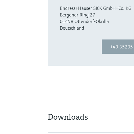
Endress+Hauser SICK GmbH+Co. KG
Bergener Ring 27
01458 Ottendorf-Okrilla
Deutschland
+49 35205
Downloads