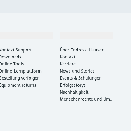
Support
Unternehmen
Kontakt Support
Über Endress+Hauser
Downloads
Kontakt
Online Tools
Karriere
Online-Lernplattform
News und Stories
Bestellung verfolgen
Events & Schulungen
Equipment returns
Erfolgsstorys
Nachhaltigkeit
Menschenrechte und Umw
eltschutz