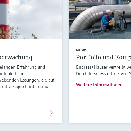
NEWS
überwachung
Portfolio und Komp
ntelangen Erfahrung und
Endress+Hauser vertreibt we
ntinuierliche
Durchflussmesstechnik von 
weisenden Lösungen, die auf
Weitere Informationen
ranche zugeschnitten sind.