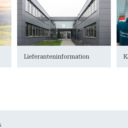
Lieferanteninformation
K
G