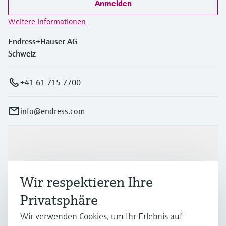
Anmelden
Weitere Informationen
Endress+Hauser AG
Schweiz
+41 61 715 7700
info@endress.com
Produkte & Dienstleistungen
Wir respektieren Ihre
Branchen
Privatsphäre
Wir verwenden Cookies, um Ihr Erlebnis auf
Support