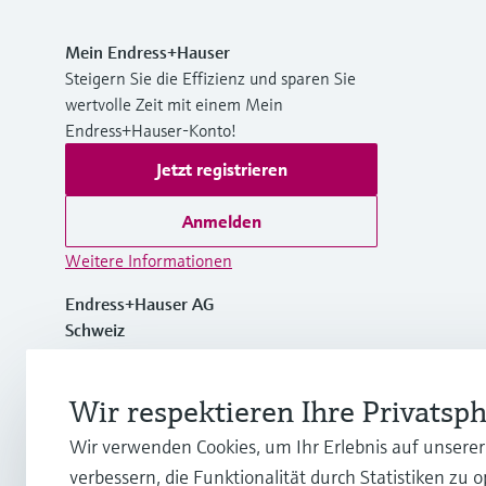
Mein Endress+Hauser
Steigern Sie die Effizienz und sparen Sie
wertvolle Zeit mit einem Mein
Endress+Hauser-Konto!
Jetzt registrieren
Anmelden
Weitere Informationen
Endress+Hauser AG
Schweiz
+41 61 715 7700
Wir respektieren Ihre Privatsp
Wir verwenden Cookies, um Ihr Erlebnis auf unsere
info@endress.com
verbessern, die Funktionalität durch Statistiken zu 