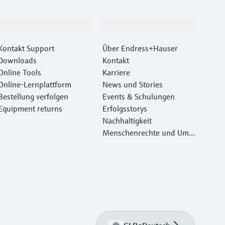
Support
Unternehmen
Kontakt Support
Über Endress+Hauser
Downloads
Kontakt
Online Tools
Karriere
Online-Lernplattform
News und Stories
Bestellung verfolgen
Events & Schulungen
Equipment returns
Erfolgsstorys
Nachhaltigkeit
Menschenrechte und Umw
eltschutz