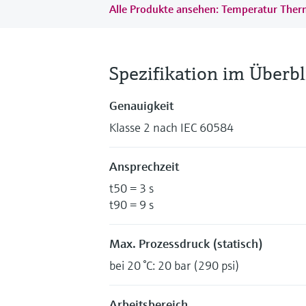
Alle Produkte ansehen: Temperatur The
Spezifikation im Überbl
Genauigkeit
Klasse 2 nach IEC 60584
Ansprechzeit
t50 = 3 s
t90 = 9 s
Max. Prozessdruck (statisch)
bei 20 °C: 20 bar (290 psi)
Arbeitsbereich