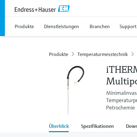
Produkte
Dienstleistungen
Branchen
Support
Produkte
Temperaturmesstechnik
iTHERM
Multip
Minimalinvas
Temperaturpr
Petrochemie
Überblick
Spezifikationen
Down