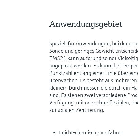
Anwendungsgebiet
Speziell für Anwendungen, bei denen e
Sonde und geringes Gewicht entscheid
TMS21 kann aufgrund seiner Vielseitigk
angepasst werden. Es kann die Temper
Punktzahl entlang einer Linie über ei
überwachen. Es besteht aus mehrere
kleinem Durchmesser, die durch ein H
sind. Es stehen zwei verschiedene Pro
Verfügung: mit oder ohne flexiblen, o
zur axialen Zentrierung.
Leicht-chemische Verfahren