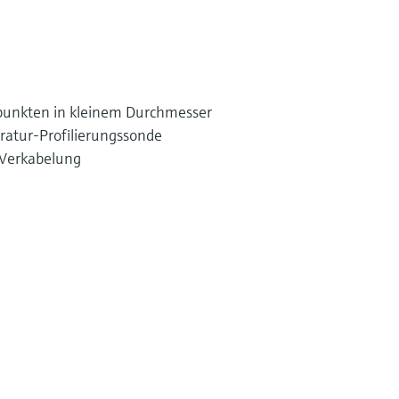
unkten in kleinem Durchmesser
atur-Profilierungssonde
Verkabelung