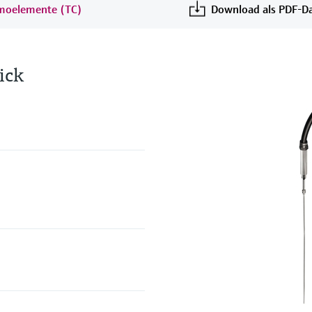
rmoelemente (TC)
Download als PDF-Da
ick