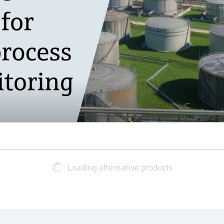
Loading alternative products