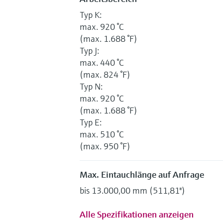
Typ K:
max. 920 °C
(max. 1.688 °F)
Typ J:
max. 440 °C
(max. 824 °F)
Typ N:
max. 920 °C
(max. 1.688 °F)
Typ E:
max. 510 °C
(max. 950 °F)
Max. Eintauchlänge auf Anfrage
bis 13.000,00 mm (511,81'')
Alle Spezifikationen anzeigen