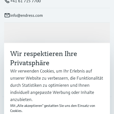
+41 61 715 7700
info@endress.com
Produkte & Dienstleistungen
Branchen
Wir respektieren Ihre
Privatsphäre
Support
Wir verwenden Cookies, um Ihr Erlebnis auf
unserer Website zu verbessern, die Funktionalität
durch Statistiken zu optimieren und Ihnen
Unternehmen
individuell angepasste Werbung oder Inhalte
anzubieten.
Mit „Alle akzeptieren“ gestatten Sie uns den Einsatz von
Cookies.
GLB
•
Deutsch