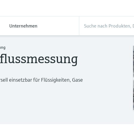
Unternehmen
ung
hflussmessung
ll einsetzbar für Flüssigkeiten, Gase