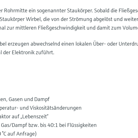
er Rohrmitte ein sogenannter Staukörper. Sobald die Fließge
 Staukörper Wirbel, die von der Strömung abgelöst und weiter
onal zur mittleren Fließgeschwindigkeit und damit zum Volum
bel erzeugen abwechselnd einen lokalen Über- oder Unterdruc
l der Elektronik zuführt.
iten, Gasen und Dampf
eratur- und Viskositätsänderungen
aktor auf „Lebenszeit”
 Gas/Dampf bzw. bis 40:1 bei Flüssigkeiten
°C auf Anfrage)