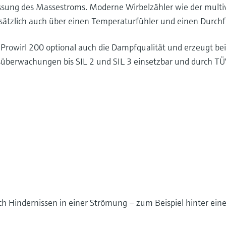
ssung des Massestroms. Moderne Wirbelzähler wie der multiv
sätzlich auch über einen Temperaturfühler und einen Durchf
t Prowirl 200 optional auch die Dampfqualität und erzeugt b
süberwachungen bis SIL 2 und SIL 3 einsetzbar und durch TÜ
ch Hindernissen in einer Strömung – zum Beispiel hinter ein