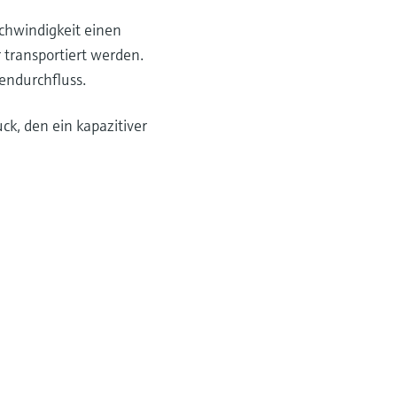
schwindigkeit einen
 transportiert werden.
endurchfluss.
k, den ein kapazitiver