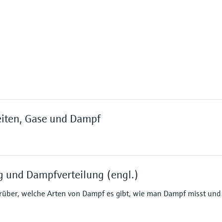
eiten, Gase und Dampf
und Dampfverteilung (engl.)
arüber, welche Arten von Dampf es gibt, wie man Dampf misst u