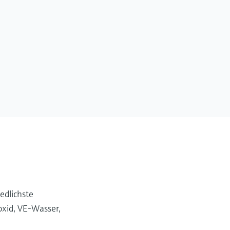
edlichste
oxid, VE-Wasser,