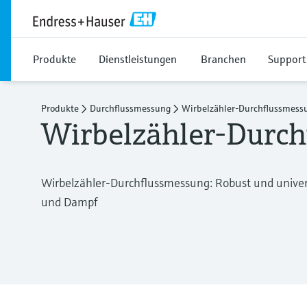
Produkte
Dienstleistungen
Branchen
Support
Produkte
Durchflussmessung
Wirbelzähler-Durchflussmess
Wirbelzähler-Durc
Wirbelzähler-Durchflussmessung: Robust und universe
und Dampf