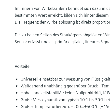
Im Innern von Wirbelzählern befindet sich dazu in d
bestimmten Wert erreicht, bilden sich hinter diesem
Die Frequenz der Wirbelablösung ist direkt proporti
Die zu beiden Seiten des Staukörpers abgelösten Wir
Sensor erfasst und als primär digitales, lineares Signa
Vorteile
Universell einsetzbar zur Messung von Flüssigke
Weitgehend unabhängig gegenüber Druck-, Temp
Hohe Langzeitstabilität: keine Nullpunktdrift, K-F
Große Messdynamik von typisch 10:1 bis 30:1 bei
Großer Temperaturbereich: –200…+400 °C (+450 