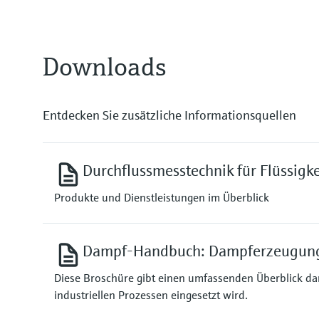
Downloads
Entdecken Sie zusätzliche Informationsquellen
Durchflussmesstechnik für Flüssigk
Produkte und Dienstleistungen im Überblick
Dampf-Handbuch: Dampferzeugung 
Diese Broschüre gibt einen umfassenden Überblick d
industriellen Prozessen eingesetzt wird.