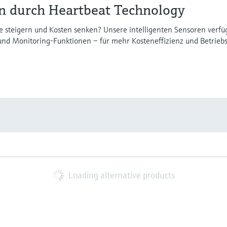
en durch Heartbeat Technology
ge steigern und Kosten senken? Unsere intelligenten Sensoren verf
- und Monitoring-Funktionen – für mehr Kosteneffizienz und Betriebs
Loading alternative products