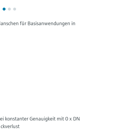
flanschen für Basisanwendungen in
ei konstanter Genauigkeit mit 0 x DN
ckverlust