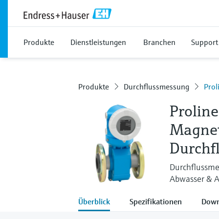
Produkte
Dienstleistungen
Branchen
Support
Produkte
Durchflussmessung
Pro
Prolin
Magnet
Durchf
Durchflussme
Abwasser & A
Überblick
Spezifikationen
Down