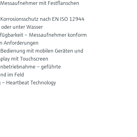
– Messaufnehmer mit Festflanschen
orrosionsschutz nach EN ISO 12944
 oder unter Wasser
rfügbarkeit – Messaufnehmer konform
hen Anforderungen
 Bedienung mit mobilen Geräten und
play mit Touchscreen
 Inbetriebnahme – geführte
nd im Feld
ng – Heartbeat Technology