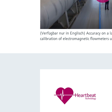
(Verfügbar nur in Englisch) Accuracy on a l
calibration of electromagnetic flowmeters 