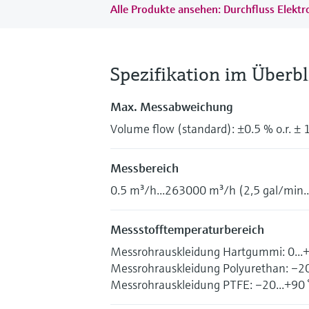
Alle Produkte ansehen: Durchfluss Elekt
Spezifikation im Überbl
Max. Messabweichung
Volume flow (standard): ±0.5 % o.r. ± 
Messbereich
0.5 m³/h...263000 m³/h (2,5 gal/min
Messstofftemperaturbereich
Messrohrauskleidung Hartgummi: 0...+8
Messrohrauskleidung Polyurethan: –20.
Messrohrauskleidung PTFE: –20...+90 °