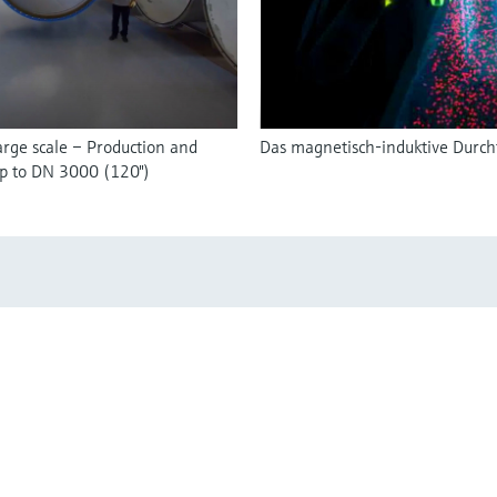
arge scale – Production and
Das magnetisch-induktive Durch
up to DN 3000 (120")