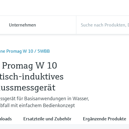
Unternehmen
line Promag W 10 / 5WBB
e Promag W 10
isch-induktives
lussmessgerät
ssgerät für Basisanwendungen in Wasser,
bfall mit einfachem Bedienkonzept
loads
Ersatzteile und Zubehör
Ergänzende Produkte