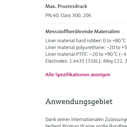
Max. Prozessdruck
PN 40, Class 300, 20K
Messstoffberührende Materialien
Liner material hard rubber: 0 to +80 °C
Liner material polyurethane: –20 to +5
Liner material PTFE: –20 to +90 °C (–4
Electrodes: 1.4435 (316L); Alloy C22
Alle Spezifikationen anzeigen
Anwendungsgebiet
Dank seiner internationalen Zulassunge
bedient Promag W eine große Bandbre