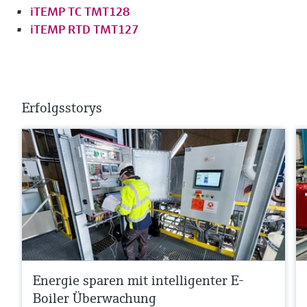
iTEMP TC TMT128
iTEMP RTD TMT127
Erfolgsstorys
Energie sparen mit intelligenter E-
Boiler Überwachung