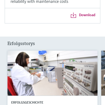
reliability with maintenance costs
Download
Erfolgsstorys
ERFOLGSGESCHICHTE