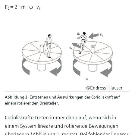
F
= 2 ⋅ m ⋅ ω ⋅ v
c
r
©Endress+Hauser
Abbildung 1: Entstehen und Auswirkungen der Corioliskraft auf
einem rotierenden Drehteller.
Corioliskräfte treten immer dann auf, wenn sich in
einem System lineare und rotierende Bewegungen
überlagern (Abbildung 1, rechts). Bei fehlender linearer