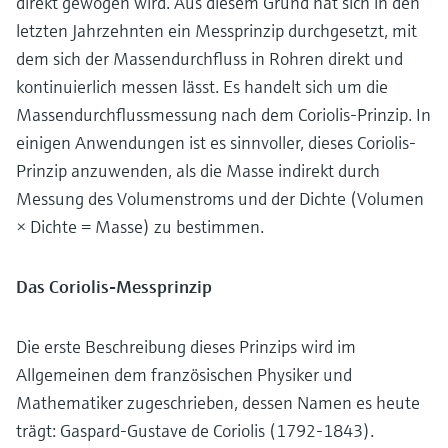
direkt gewogen wird. Aus diesem Grund hat sich in den
letzten Jahrzehnten ein Messprinzip durchgesetzt, mit
dem sich der Massendurchfluss in Rohren direkt und
kontinuierlich messen lässt. Es handelt sich um die
Massendurchflussmessung nach dem Coriolis-Prinzip. In
einigen Anwendungen ist es sinnvoller, dieses Coriolis-
Prinzip anzuwenden, als die Masse indirekt durch
Messung des Volumenstroms und der Dichte (Volumen
× Dichte = Masse) zu bestimmen.
Das Coriolis-Messprinzip
Die erste Beschreibung dieses Prinzips wird im
Allgemeinen dem französischen Physiker und
Mathematiker zugeschrieben, dessen Namen es heute
trägt: Gaspard-Gustave de Coriolis (1792-1843).