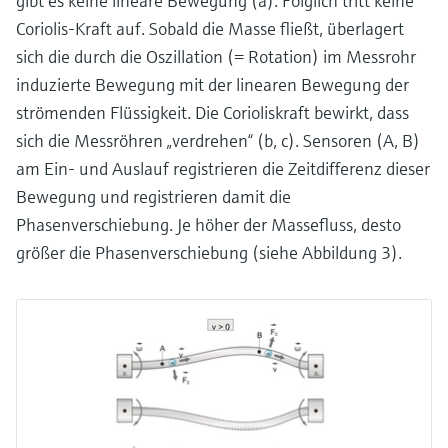
gibt es keine lineare Bewegung (a). Folglich tritt keine
Coriolis-Kraft auf. Sobald die Masse fließt, überlagert
sich die durch die Oszillation (= Rotation) im Messrohr
induzierte Bewegung mit der linearen Bewegung der
strömenden Flüssigkeit. Die Corioliskraft bewirkt, dass
sich die Messröhren „verdrehen“ (b, c). Sensoren (A, B)
am Ein- und Auslauf registrieren die Zeitdifferenz dieser
Bewegung und registrieren damit die
Phasenverschiebung. Je höher der Massefluss, desto
größer die Phasenverschiebung (siehe Abbildung 3).