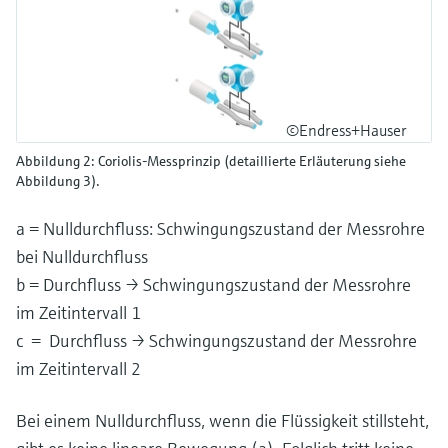
©Endress+Hauser
Abbildung 2: Coriolis-Messprinzip (detaillierte Erläuterung siehe
Abbildung 3).
a = Nulldurchfluss: Schwingungszustand der Messrohre
bei Nulldurchfluss
b = Durchfluss → Schwingungszustand der Messrohre
im Zeitintervall 1
c = Durchfluss → Schwingungszustand der Messrohre
im Zeitintervall 2
Bei einem Nulldurchfluss, wenn die Flüssigkeit stillsteht,