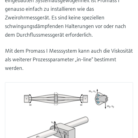
eingebauten Systemausgewogenheit ist Promass I
genauso einfach zu installieren wie das
Zweirohrmessgerät. Es sind keine speziellen
schwingungsdämpfenden Halterungen vor oder nach
dem Durchflussmessgerät erforderlich.
Mit dem Promass I Messsystem kann auch die Viskosität
als weiterer Prozessparameter „in-line“ bestimmt
werden.