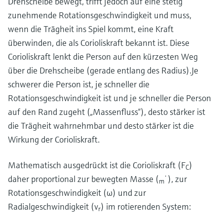
Drehscheibe bewegt, trifft jedoch auf eine stetig
zunehmende Rotationsgeschwindigkeit und muss,
wenn die Trägheit ins Spiel kommt, eine Kraft
überwinden, die als Corioliskraft bekannt ist. Diese
Corioliskraft lenkt die Person auf den kürzesten Weg
über die Drehscheibe (gerade entlang des Radius).Je
schwerer die Person ist, je schneller die
Rotationsgeschwindigkeit ist und je schneller die Person
auf den Rand zugeht („Massenfluss“), desto stärker ist
die Trägheit wahrnehmbar und desto stärker ist die
Wirkung der Corioliskraft.
Mathematisch ausgedrückt ist die Corioliskraft (F
)
C
·
daher proportional zur bewegten Masse (
), zur
m
Rotationsgeschwindigkeit (ω) und zur
Radialgeschwindigkeit (v
) im rotierenden System:
r