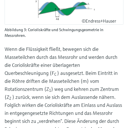
©Endress+Hauser
Abbildung 3: Corioliskräfte und Schwingungsgeometrie in
Messrohren.
Wenn die Flüssigkeit fließt, bewegen sich die
Masseteilchen durch das Messrohr und werden durch
die Corioliskräfte einer überlagerten
Querbeschleunigung (F
) ausgesetzt. Beim Eintritt in
C
die Röhre driften die Masseteilchen (m) vom
Rotationszentrum (Z
) weg und kehren zum Zentrum
1
(Z
) zurück, wenn sie sich dem Auslassende nähern.
2
Folglich wirken die Corioliskräfte am Einlass und Auslass
in entgegengesetzte Richtungen und das Messrohr
beginnt sich zu „verdrehen“. Diese Änderung der durch