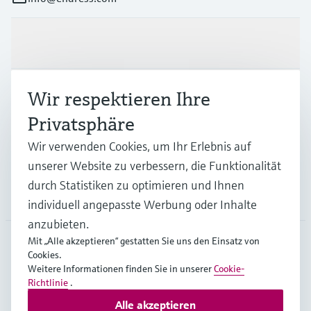
Produkte & Dienstleistungen
Wir respektieren Ihre
Branchen
Privatsphäre
Support
Wir verwenden Cookies, um Ihr Erlebnis auf
unserer Website zu verbessern, die Funktionalität
durch Statistiken zu optimieren und Ihnen
Unternehmen
individuell angepasste Werbung oder Inhalte
anzubieten.
Mit „Alle akzeptieren“ gestatten Sie uns den Einsatz von
Cookies.
GLB
•
Deutsch
Weitere Informationen finden Sie in unserer
Cookie-
Richtlinie
.
Alle akzeptieren